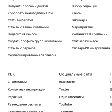
Получить пробный доступ
Выбор редакции
Корпоративная подписка РБК
Кейсы
Стать экспертом
Вебинары
Отзывы о вашей компании
Мероприятия
Поделиться кейсом
Учебник РБК Компании
Создать профиль группы компаний
Статьи о бизнесе
Отзывы о сервисе
Словарь PR и маркетинга
Сертифицированные партнеры
РБК
Социальные сети
О компании
ВКонтакте
С
Контактная информация
Twitter
Е
Редакция
Одноклассники
Размещение рекламы
YouTube
Стажерская программа
Telegram
В