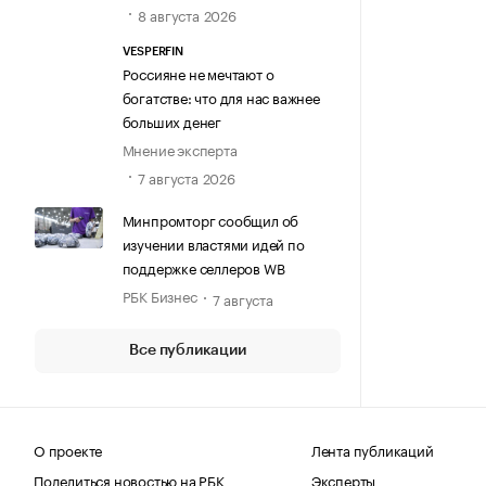
8 августа 2026
VESPERFIN
Россияне не мечтают о
богатстве: что для нас важнее
больших денег
Мнение эксперта
7 августа 2026
Минпромторг сообщил об
изучении властями идей по
поддержке селлеров WB
РБК Бизнес
7 августа
Все публикации
О проекте
Лента публикаций
Поделиться новостью на РБК
Эксперты