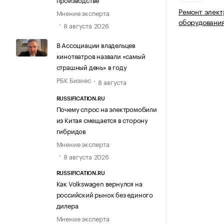
Ремонт элект
Мнение эксперта
оборудовани
8 августа 2026
В Ассоциации владельцев
кинотеатров назвали «самый
страшный день» в году
РБК Бизнес
8 августа
RUSSIFICATION.RU
Почему спрос на электромобили
из Китая смещается в сторону
гибридов
Мнение эксперта
8 августа 2026
RUSSIFICATION.RU
Как Volkswagen вернулся на
российский рынок без единого
дилера
Мнение эксперта