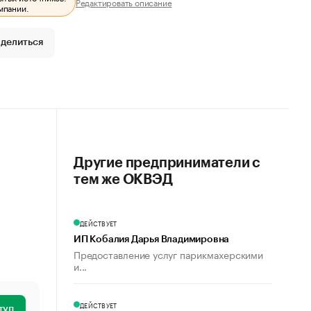
Редактировать описание
мпании.
делиться
Другие предприниматели с
тем же ОКВЭД
ДЕЙСТВУЕТ
ИП Кобалия Дарья Владимировна
Предоставление услуг парикмахерскими
и...
ДЕЙСТВУЕТ
туп