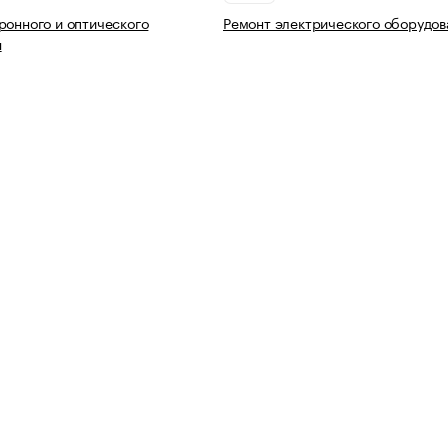
ронного и оптического
Ремонт электрического оборудов
я