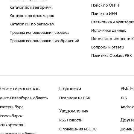
Поиск по ОГРН
Каталог по категориям
Поиск по ИНН
Каталог торговых марок
Статистика и аудитори
Каталог ИП по регионам
Источники данных
Правила использования сервиса
Источник отчетности 
Правила использования изображений
Вопросы и ответы
Политика Cookies РБК
Новости регионов
Подписки
РБК Н
анкт-Петербург и область
Подписка на РБК
iOS
катеринбург
Androi
Уведомления
Новосибирск
Други
RSS Новости
Башкортостан
Оповещения RBC.ru
Домены
ологодская область