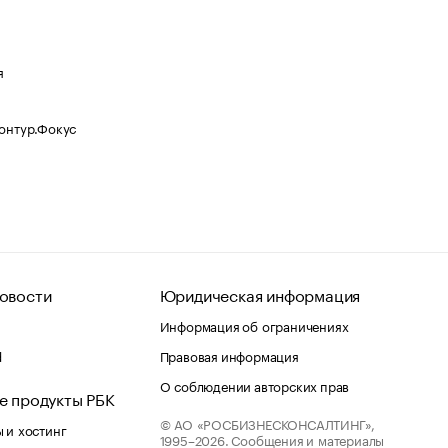
я
Контур.Фокус
овости
Юридическая информация
Информация об ограничениях
d
Правовая информация
О соблюдении авторских прав
е продукты РБК
© АО «РОСБИЗНЕСКОНСАЛТИНГ»,
 и хостинг
1995–2026.
Сообщения и материалы