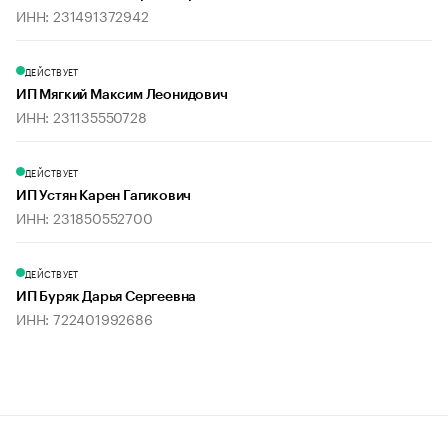
ИНН: 231491372942
ДЕЙСТВУЕТ
ИП Мягкий Максим Леонидович
ИНН: 231135550728
ДЕЙСТВУЕТ
ИП Устян Карен Гагикович
ИНН: 231850552700
ДЕЙСТВУЕТ
ИП Буряк Дарья Сергеевна
ИНН: 722401992686