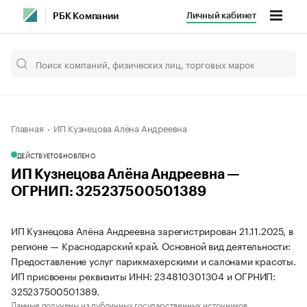
Личный кабинет
РБК Компании
Главная
ИП Кузнецова Алёна Андреевна
ДЕЙСТВУЕТ
ОБНОВЛЕНО
ИП Кузнецова Алёна Андреевна —
ОГРНИП: 325237500501389
ИП Кузнецова Алёна Андреевна зарегистрирован 21.11.2025, в
регионе — Краснодарский край. Основной вид деятельности:
Предоставление услуг парикмахерскими и салонами красоты.
ИП присвоены реквизиты ИНН: 234810301304 и ОГРНИП:
325237500501389.
Данные получены из публичных государственных источников.