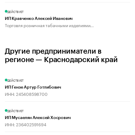
ДЕЙСТВУЕТ
ИП Кравченко Алексей Иванович
Торговля розничная табачными изделиями...
Другие предприниматели в
регионе — Краснодарский край
ДЕЙСТВУЕТ
ИП Гензе Артур Готлибович
ИНН: 245408598700
ДЕЙСТВУЕТ
ИП Мусаелян Алексей Хосрович
ИНН: 236402591694