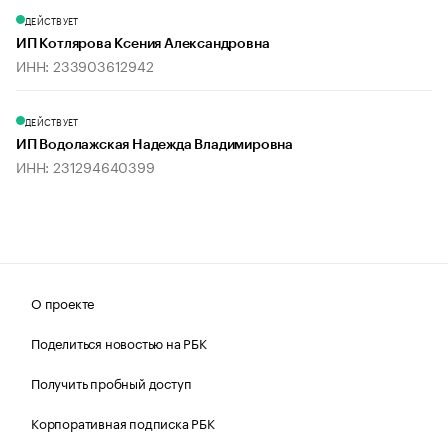
ДЕЙСТВУЕТ
ИП Котлярова Ксения Александровна
ИНН: 233903612942
ДЕЙСТВУЕТ
ИП Водолажская Надежда Владимировна
ИНН: 231294640399
О проекте
Поделиться новостью на РБК
Получить пробный доступ
Корпоративная подписка РБК