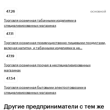
47.26
ОСНОВНОЙ
Торговля розничная табачными изделиями в
специализированных магазинах
47.11
Торговля розничная преимущественно пищевыми продуктами,
включая напитки, и табачными изделиями в не…
47.19
Торговля розничная прочая в неспециализированных
магазинах
47.54
Торговля розничная бытовыми электротоварами в
специализированных магазинах
Другие предприниматели с тем же