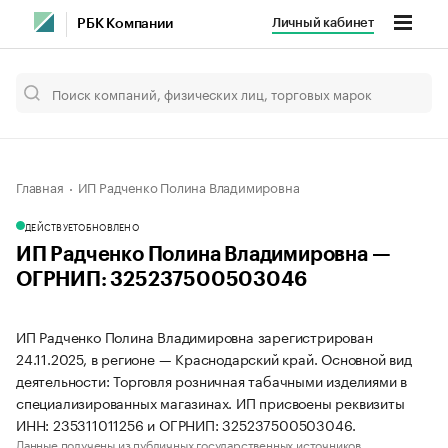
Личный кабинет
РБК Компании
Главная
ИП Радченко Полина Владимировна
ДЕЙСТВУЕТ
ОБНОВЛЕНО
ИП Радченко Полина Владимировна —
ОГРНИП: 325237500503046
ИП Радченко Полина Владимировна зарегистрирован
24.11.2025, в регионе — Краснодарский край. Основной вид
деятельности: Торговля розничная табачными изделиями в
специализированных магазинах. ИП присвоены реквизиты
ИНН: 235311011256 и ОГРНИП: 325237500503046.
Данные получены из публичных государственных источников.