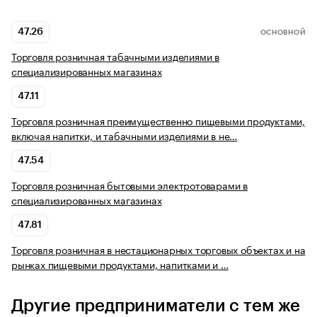
47.26
ОСНОВНОЙ
Торговля розничная табачными изделиями в
специализированных магазинах
47.11
Торговля розничная преимущественно пищевыми продуктами,
включая напитки, и табачными изделиями в не…
47.54
Торговля розничная бытовыми электротоварами в
специализированных магазинах
47.81
Торговля розничная в нестационарных торговых объектах и на
рынках пищевыми продуктами, напитками и …
Другие предприниматели с тем же