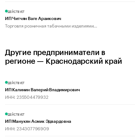
ДЕЙСТВУЕТ
ИП Читчян Ваге Араикович
Торговля розничная табачными изделиями...
Другие предприниматели в
регионе — Краснодарский край
ДЕЙСТВУЕТ
ИП Калинин Валерий Владимирович
ИНН: 235504479932
ДЕЙСТВУЕТ
ИП Манукян Асмик Эдвардовна
ИНН: 234307796909