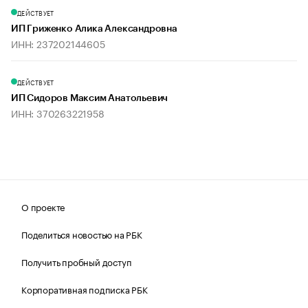
ДЕЙСТВУЕТ
ИП Гриженко Алика Александровна
ИНН: 237202144605
ДЕЙСТВУЕТ
ИП Сидоров Максим Анатольевич
ИНН: 370263221958
О проекте
Поделиться новостью на РБК
Получить пробный доступ
Корпоративная подписка РБК