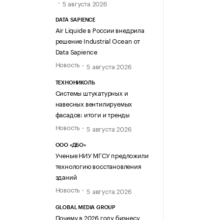
5 августа 2026
DATA SAPIENCE
Air Liquide в России внедрила
решение Industrial Ocean от
Data Sapience
Новость
5 августа 2026
ТЕХНОНИКОЛЬ
Системы штукатурных и
навесных вентилируемых
фасадов: итоги и тренды
Новость
5 августа 2026
ООО «ДБО»
Ученые НИУ МГСУ предложили
технологию восстановления
зданий
Новость
5 августа 2026
GLOBAL MEDIA GROUP
Почему в 2026 году бизнесу