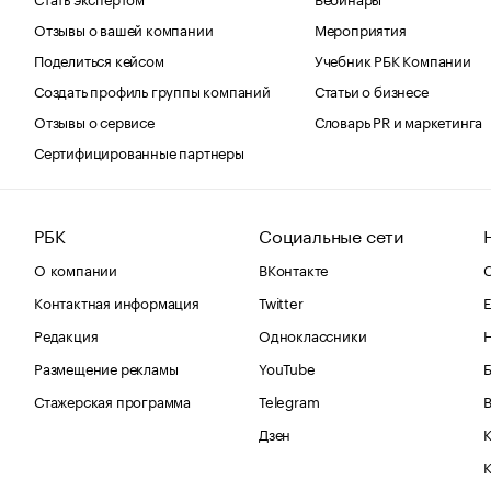
Отзывы о вашей компании
Мероприятия
Поделиться кейсом
Учебник РБК Компании
Создать профиль группы компаний
Статьи о бизнесе
Отзывы о сервисе
Словарь PR и маркетинга
Сертифицированные партнеры
РБК
Социальные сети
О компании
ВКонтакте
С
Контактная информация
Twitter
Е
Редакция
Одноклассники
Размещение рекламы
YouTube
Стажерская программа
Telegram
В
Дзен
К