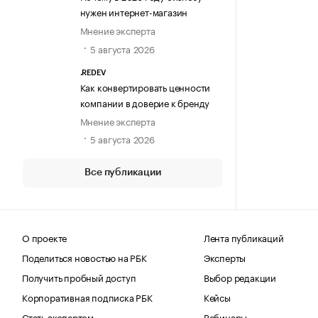
нужен интернет-магазин
Мнение эксперта
5 августа 2026
.REDEV
Как конвертировать ценности
компании в доверие к бренду
Мнение эксперта
5 августа 2026
Все публикации
О проекте
Лента публикаций
Поделиться новостью на РБК
Эксперты
Получить пробный доступ
Выбор редакции
Корпоративная подписка РБК
Кейсы
Стать экспертом
Вебинары