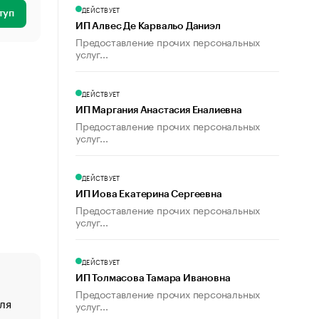
ДЕЙСТВУЕТ
туп
ИП Алвес Де Карвальо Даниэл
Предоставление прочих персональных
услуг...
ДЕЙСТВУЕТ
ИП Маргания Анастасия Еналиевна
Предоставление прочих персональных
услуг...
ДЕЙСТВУЕТ
ИП Иова Екатерина Сергеевна
Предоставление прочих персональных
услуг...
ДЕЙСТВУЕТ
ИП Толмасова Тамара Ивановна
Предоставление прочих персональных
ля
«От спорта тело стареет иначе». Как живет глава ко
услуг...
создавшей GTA