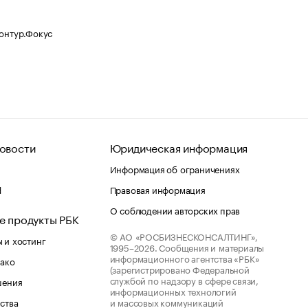
Контур.Фокус
овости
Юридическая информация
Информация об ограничениях
d
Правовая информация
О соблюдении авторских прав
е продукты РБК
© АО «РОСБИЗНЕСКОНСАЛТИНГ»,
 и хостинг
1995–2026.
Сообщения и материалы
информационного агентства «РБК»
лако
(зарегистрировано Федеральной
службой по надзору в сфере связи,
шения
информационных технологий
ства
и массовых коммуникаций