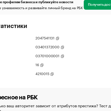
е профилем бизнеса и публикуйте новости
Получить дос
 узнаваемость и развивайте личный бренд на РБК
татистики
2047541131
03401372000
03701000001
16
4210015
есное на РБК
ко ваш авторитет зависит от атрибутов престижа? Тест д
в