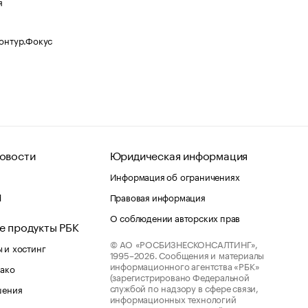
я
Контур.Фокус
овости
Юридическая информация
Информация об ограничениях
d
Правовая информация
О соблюдении авторских прав
е продукты РБК
© АО «РОСБИЗНЕСКОНСАЛТИНГ»,
 и хостинг
1995–2026.
Сообщения и материалы
информационного агентства «РБК»
лако
(зарегистрировано Федеральной
службой по надзору в сфере связи,
шения
информационных технологий