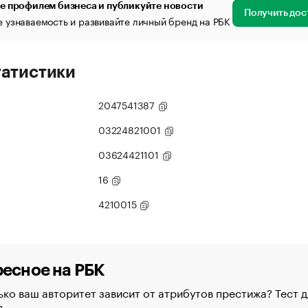
е профилем бизнеса и публикуйте новости
Получить дос
 узнаваемость и развивайте личный бренд на РБК
татистики
2047541387
03224821001
03624421101
16
4210015
есное на РБК
ко ваш авторитет зависит от атрибутов престижа? Тест д
в