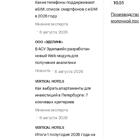
Какие телефоны поддерживают
10.51
eSIM: список смартфонов с eSIM
Производство
в 2026 году
молочной пр
Мнение эксперта
6 августа 2026
ООО «ЭДЕЛИНК»
В АСУ Эдельвейс разработан
новый Web модуль для
получения аналитики
Новость
6 августа 2026
VERTICAL HOTELS
Как выбрать апартаменты для
инвестиций в Петербурге: 7
ключевых критериев
Мнение эксперта
6 августа 2026
VERTICAL HOTELS
Итоги 1 полугодия 2026 года на