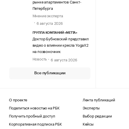
рынке апартаментов Санкт-
Петербурга
Мнение эксперта
6 августа 2026
ГРУППА КОМПАНИЙ «МЕТТА»
Доктор Бубновский представил
видео о влиянии кресла YogaX2
на позвоночник
Новость
6 августа 2026
Все публикации
О проекте
Лента публикаций
Поделиться новостью на РБК
Эксперты
Получить пробный доступ
Выбор редакции
Корпоративная подписка РБК
Кейсы