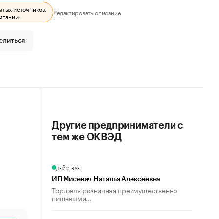
ытых источников.
Редактировать описание
мпании.
елиться
Другие предприниматели с
тем же ОКВЭД
ДЕЙСТВУЕТ
ИП Мисевич Наталья Алексеевна
Торговля розничная преимущественно
пищевыми...