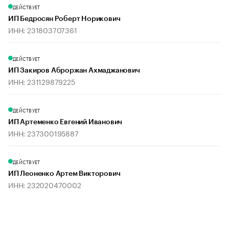
ДЕЙСТВУЕТ
ИП Бедросян Роберт Норикович
ИНН: 231803707361
ДЕЙСТВУЕТ
ИП Закиров Аброржан Ахмаджанович
ИНН: 231129879225
ДЕЙСТВУЕТ
ИП Артеменко Евгений Иванович
ИНН: 237300195887
ДЕЙСТВУЕТ
ИП Леоненко Артем Викторович
ИНН: 232020470002