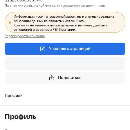
Данные получены из публичных государственных источников.
Информация носит справочный характер и сгенерирована на
основании данных из открытых источников.
Компания не является пользователем и не имеет деловых
отношений с сервисом РБК Компании.
Редактировать описание
Управлять страницей
Поделиться
Профиль
Профиль