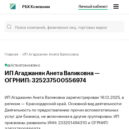
Личный кабинет
РБК Компании
Главная
ИП Агаджанян Анета Валиковна
ДЕЙСТВУЕТ
ОБНОВЛЕНО
ИП Агаджанян Анета Валиковна —
ОГРНИП: 325237500556974
ИП Агаджанян Анета Валиковна зарегистрирован 16.12.2025, в
регионе — Краснодарский край. Основной вид деятельности:
Деятельность по предоставлению прочих вспомогательных
услуг для бизнеса, не включенная в другие группировки. ИП
присвоены реквизиты ИНН: 233201494310 и ОГРНИП:
325237500556974.