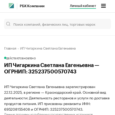
Личный кабинет
РБК Компании
Главная
ИП Чигаркина Светлана Евгеньевна
ДЕЙСТВУЕТ
ОБНОВЛЕНО
ИП Чигаркина Светлана Евгеньевна —
ОГРНИП: 325237500570743
ИП Чигаркина Светлана Евгеньевна зарегистрирован
22.12.2025, в регионе — Краснодарский край. Основной вид
деятельности: Деятельность ресторанов и услуги по доставке
продуктов питания. ИП присвоены реквизиты ИНН:
695208155408 и ОГРНИП: 325237500570743.
Данные получены из публичных государственных источников.