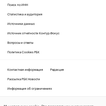
Поиск по ИНН
Статистика и аудитория
Источники данных
Источник отчетности Контур.Фокус
Вопросы и ответы
Политика Cookies РБК
Контактная информация
Редакция
Рассылка РБК Новости
Информация об ограничениях
Правовая информация
О соблюдении авторских прав
Мы используем cookie. Это позволяет нам анализировать