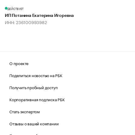
ДЕЙСТВУЕТ
ИП Потанина Екатерина Игоревна
ИНН: 236100993982
О проекте
Поделиться новостью на РБК
Получить пробный доступ
Корпоративная подписка РБК
Стать экспертом
Отзывы о вашей компании