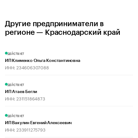
Другие предприниматели в
регионе — Краснодарский край
ДЕЙСТВУЕТ
ИП Клименко Ольга Константиновна
ИНН: 234606307088
ДЕЙСТВУЕТ
ИП Атаев Бегли
ИНН: 231151864873
ДЕЙСТВУЕТ
ИП Вакулин Евгений Алексеевич
ИНН: 233911275793