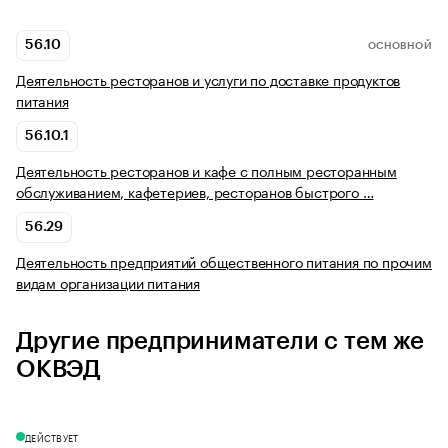
56.10
ОСНОВНОЙ
Деятельность ресторанов и услуги по доставке продуктов
питания
56.10.1
Деятельность ресторанов и кафе с полным ресторанным
обслуживанием, кафетериев, ресторанов быстрого …
56.29
Деятельность предприятий общественного питания по прочим
видам организации питания
Другие предприниматели с тем же
ОКВЭД
ДЕЙСТВУЕТ