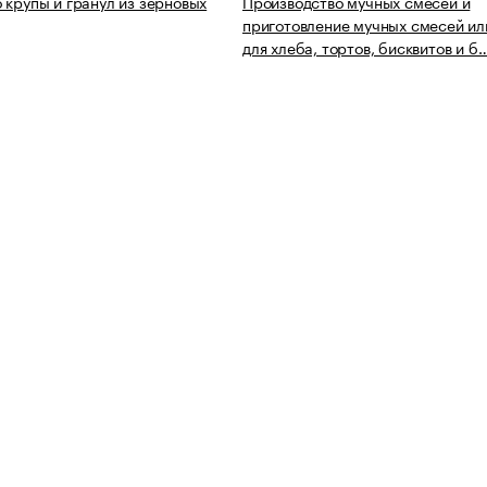
 крупы и гранул из зерновых
Производство мучных смесей и
приготовление мучных смесей ил
для хлеба, тортов, бисквитов и б