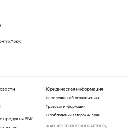
я
Контур.Фокус
овости
Юридическая информация
Информация об ограничениях
d
Правовая информация
О соблюдении авторских прав
е продукты РБК
© АО «РОСБИЗНЕСКОНСАЛТИНГ»,
 и хостинг