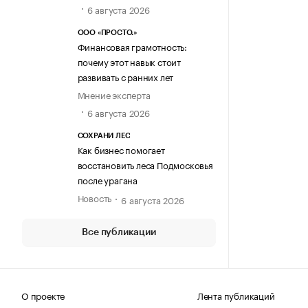
6 августа 2026
ООО «ПРОСТО.»
Финансовая грамотность:
почему этот навык стоит
развивать с ранних лет
Мнение эксперта
6 августа 2026
СОХРАНИ ЛЕС
Как бизнес помогает
восстановить леса Подмосковья
после урагана
Новость
6 августа 2026
Все публикации
О проекте
Лента публикаций