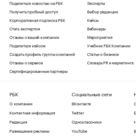
Поделиться новостью на РБК
Эксперты
Получить пробный доступ
Выбор редакции
Корпоративная подписка РБК
Кейсы
Стать экспертом
Вебинары
Отзывы о вашей компании
Мероприятия
Поделиться кейсом
Учебник РБК Компании
Создать профиль группы компаний
Статьи о бизнесе
Отзывы о сервисе
Словарь PR и маркетинга
Сертифицированные партнеры
РБК
Социальные сети
О компании
ВКонтакте
С
Контактная информация
Twitter
Е
Редакция
Одноклассники
Размещение рекламы
YouTube