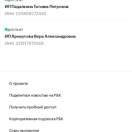
ИП Падалкина Татьяна Петровна
ИНН: 230409773445
ДЕЙСТВУЕТ
ИП Арнаутова Вера Александровна
ИНН: 231517973549
О проекте
Поделиться новостью на РБК
Получить пробный доступ
Корпоративная подписка РБК
Стать экспертом