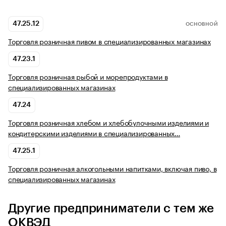
47.25.12
ОСНОВНОЙ
Торговля розничная пивом в специализированных магазинах
47.23.1
Торговля розничная рыбой и морепродуктами в
специализированных магазинах
47.24
Торговля розничная хлебом и хлебобулочными изделиями и
кондитерскими изделиями в специализированных…
47.25.1
Торговля розничная алкогольными напитками, включая пиво, в
специализированных магазинах
Другие предприниматели с тем же
ОКВЭД