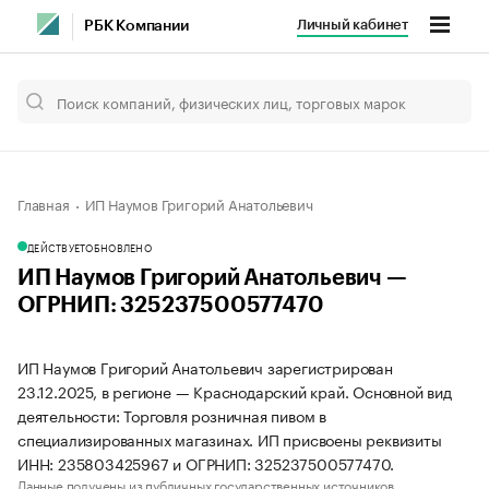
Личный кабинет
РБК Компании
Главная
ИП Наумов Григорий Анатольевич
ДЕЙСТВУЕТ
ОБНОВЛЕНО
ИП Наумов Григорий Анатольевич —
ОГРНИП: 325237500577470
ИП Наумов Григорий Анатольевич зарегистрирован
23.12.2025, в регионе — Краснодарский край. Основной вид
деятельности: Торговля розничная пивом в
специализированных магазинах. ИП присвоены реквизиты
ИНН: 235803425967 и ОГРНИП: 325237500577470.
Данные получены из публичных государственных источников.