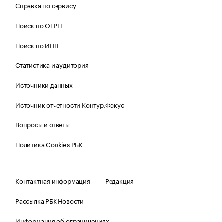
Справка по сервису
Поиск по ОГРН
Поиск по ИНН
Статистика и аудитория
Источники данных
Источник отчетности Контур.Фокус
Вопросы и ответы
Политика Cookies РБК
Контактная информация
Редакция
Рассылка РБК Новости
Информация об ограничениях