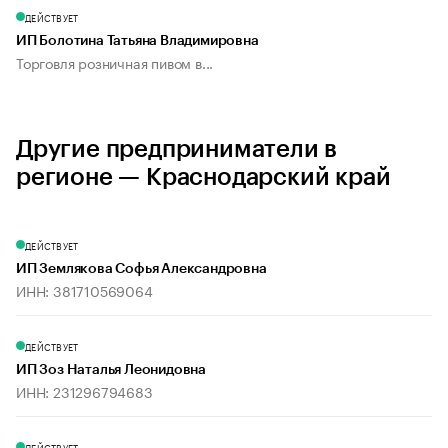
ДЕЙСТВУЕТ
ИП Болотина Татьяна Владимировна
Торговля розничная пивом в...
Другие предприниматели в
регионе — Краснодарский край
ДЕЙСТВУЕТ
ИП Землякова Софья Александровна
ИНН: 381710569064
ДЕЙСТВУЕТ
ИП Зоз Наталья Леонидовна
ИНН: 231296794683
ДЕЙСТВУЕТ