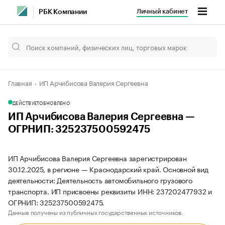
Личный кабинет
РБК Компании
Главная
ИП Арчибисова Валерия Сергеевна
ДЕЙСТВУЕТ
ОБНОВЛЕНО
ИП Арчибисова Валерия Сергеевна —
ОГРНИП: 325237500592475
ИП Арчибисова Валерия Сергеевна зарегистрирован
30.12.2025, в регионе — Краснодарский край. Основной вид
деятельности: Деятельность автомобильного грузового
транспорта. ИП присвоены реквизиты ИНН: 237202477932 и
ОГРНИП: 325237500592475.
Данные получены из публичных государственных источников.