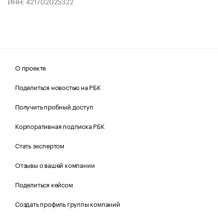
ИНН: 421702025322
О проекте
Поделиться новостью на РБК
Получить пробный доступ
Корпоративная подписка РБК
Стать экспертом
Отзывы о вашей компании
Поделиться кейсом
Создать профиль группы компаний