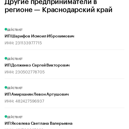
Другие предприниматели в
регионе — Краснодарский край
ДЕЙСТВУЕТ
ИП Шарифов Исмоил Иброхимович
ИНН: 231133977715
ДЕЙСТВУЕТ
ИП Долженко Сергей Викторович
ИНН: 230502778705
ДЕЙСТВУЕТ
ИП Амирханян Левон Артушович
ИНН: 482427596937
ДЕЙСТВУЕТ
ИП Яковлева Светлана Валерьевна