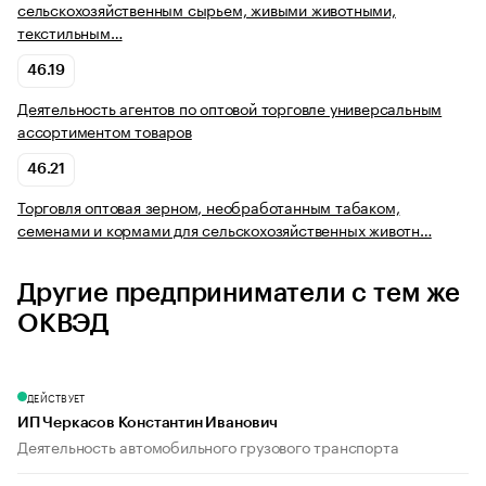
сельскохозяйственным сырьем, живыми животными,
текстильным…
46.19
Деятельность агентов по оптовой торговле универсальным
ассортиментом товаров
46.21
Торговля оптовая зерном, необработанным табаком,
семенами и кормами для сельскохозяйственных животн…
Другие предприниматели с тем же
ОКВЭД
ДЕЙСТВУЕТ
ИП Черкасов Константин Иванович
Деятельность автомобильного грузового транспорта