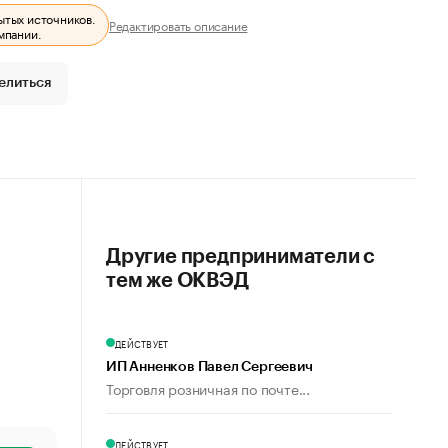
ытых источников.
Редактировать описание
мпании.
елиться
Другие предприниматели с
тем же ОКВЭД
ДЕЙСТВУЕТ
ИП Анненков Павел Сергеевич
Торговля розничная по почте...
ДЕЙСТВУЕТ