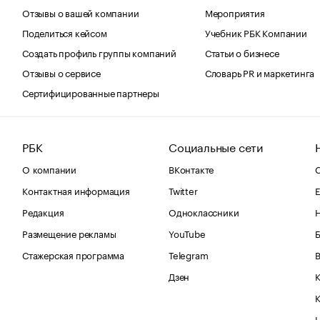
Отзывы о вашей компании
Мероприятия
Поделиться кейсом
Учебник РБК Компании
Создать профиль группы компаний
Статьи о бизнесе
Отзывы о сервисе
Словарь PR и маркетинга
Сертифицированные партнеры
РБК
Социальные сети
О компании
ВКонтакте
С
Контактная информация
Twitter
Е
Редакция
Одноклассники
Размещение рекламы
YouTube
Стажерская программа
Telegram
В
Дзен
К