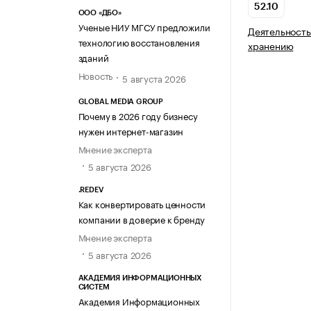
52.10
ООО «ДБО»
Ученые НИУ МГСУ предложили
Деятельность
технологию восстановления
хранению
зданий
Новость
5 августа 2026
GLOBAL MEDIA GROUP
Почему в 2026 году бизнесу
нужен интернет-магазин
Мнение эксперта
5 августа 2026
.REDEV
Как конвертировать ценности
компании в доверие к бренду
Мнение эксперта
5 августа 2026
АКАДЕМИЯ ИНФОРМАЦИОННЫХ
СИСТЕМ
Академия Информационных