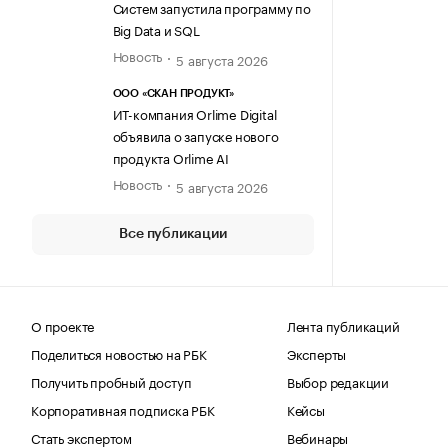
Систем запустила программу по
Big Data и SQL
Новость
5 августа 2026
ООО «СКАН ПРОДУКТ»
ИТ-компания Orlime Digital
объявила о запуске нового
продукта Orlime AI
Новость
5 августа 2026
Все публикации
О проекте
Лента публикаций
Поделиться новостью на РБК
Эксперты
Получить пробный доступ
Выбор редакции
Корпоративная подписка РБК
Кейсы
Стать экспертом
Вебинары