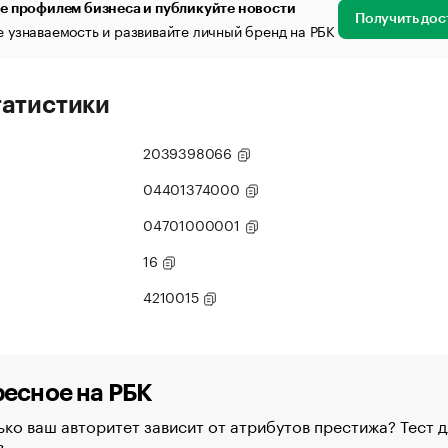
е профилем бизнеса и публикуйте новости
Получить дос
 узнаваемость и развивайте личный бренд на РБК
татистики
2039398066
04401374000
04701000001
16
4210015
есное на РБК
ко ваш авторитет зависит от атрибутов престижа? Тест д
в