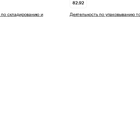
82.92
 по складированию и
Деятельность по упаковыванию т