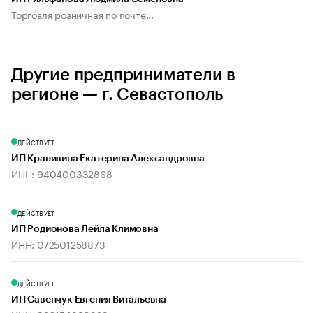
Торговля розничная по почте...
Другие предприниматели в
регионе — г. Севастополь
ДЕЙСТВУЕТ
ИП Крапивина Екатерина Александровна
ИНН: 940400332868
ДЕЙСТВУЕТ
ИП Родионова Лейла Климовна
ИНН: 072501258873
ДЕЙСТВУЕТ
ИП Савенчук Евгения Витальевна