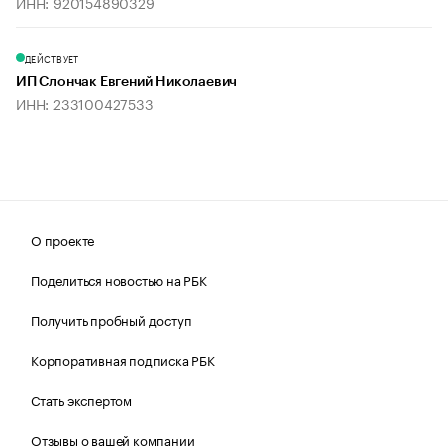
ИНН: 920154890329
ДЕЙСТВУЕТ
ИП Слончак Евгений Николаевич
ИНН: 233100427533
О проекте
Поделиться новостью на РБК
Получить пробный доступ
Корпоративная подписка РБК
Стать экспертом
Отзывы о вашей компании