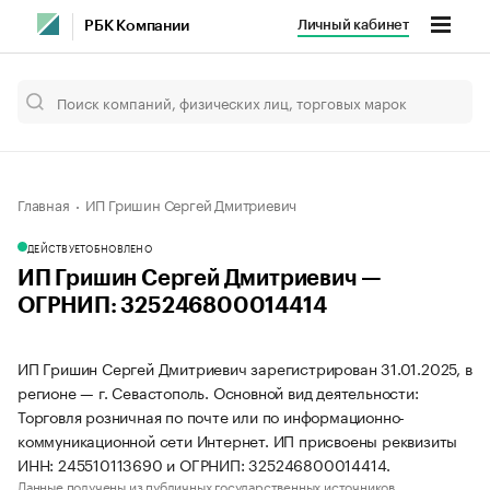
Личный кабинет
РБК Компании
Главная
ИП Гришин Сергей Дмитриевич
ДЕЙСТВУЕТ
ОБНОВЛЕНО
ИП Гришин Сергей Дмитриевич —
ОГРНИП: 325246800014414
ИП Гришин Сергей Дмитриевич зарегистрирован 31.01.2025, в
регионе — г. Севастополь. Основной вид деятельности:
Торговля розничная по почте или по информационно-
коммуникационной сети Интернет. ИП присвоены реквизиты
ИНН: 245510113690 и ОГРНИП: 325246800014414.
Данные получены из публичных государственных источников.