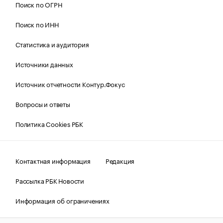
Поиск по ОГРН
Поиск по ИНН
Статистика и аудитория
Источники данных
Источник отчетности Контур.Фокус
Вопросы и ответы
Политика Cookies РБК
Контактная информация
Редакция
Рассылка РБК Новости
Информация об ограничениях
Правовая информация
О соблюдении авторских прав