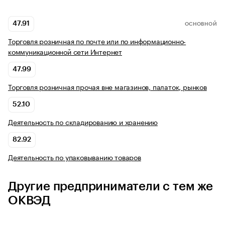
47.91
ОСНОВНОЙ
Торговля розничная по почте или по информационно-
коммуникационной сети Интернет
47.99
Торговля розничная прочая вне магазинов, палаток, рынков
52.10
Деятельность по складированию и хранению
82.92
Деятельность по упаковыванию товаров
Другие предприниматели с тем же
ОКВЭД