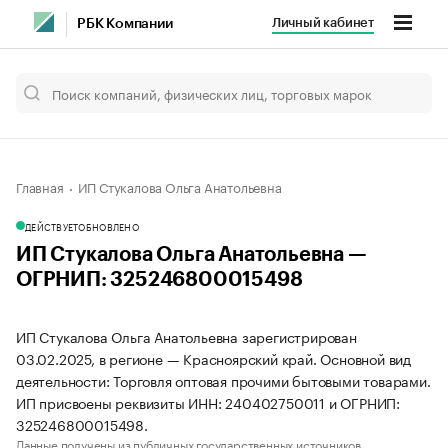
Личный кабинет
РБК Компании
Главная
ИП Стукалова Ольга Анатольевна
ДЕЙСТВУЕТ
ОБНОВЛЕНО
ИП Стукалова Ольга Анатольевна —
ОГРНИП: 325246800015498
ИП Стукалова Ольга Анатольевна зарегистрирован
03.02.2025, в регионе — Красноярский край. Основной вид
деятельности: Торговля оптовая прочими бытовыми товарами.
ИП присвоены реквизиты ИНН: 240402750011 и ОГРНИП:
325246800015498.
Данные получены из публичных государственных источников.