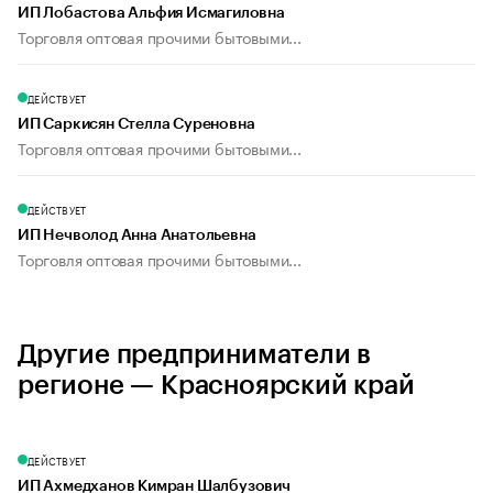
ИП Лобастова Альфия Исмагиловна
Торговля оптовая прочими бытовыми...
ДЕЙСТВУЕТ
ИП Саркисян Стелла Суреновна
Торговля оптовая прочими бытовыми...
ДЕЙСТВУЕТ
ИП Нечволод Анна Анатольевна
Торговля оптовая прочими бытовыми...
Другие предприниматели в
регионе — Красноярский край
ДЕЙСТВУЕТ
ИП Ахмедханов Кимран Шалбузович