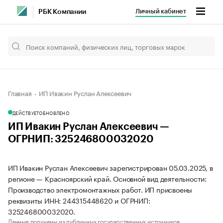
Личный кабинет
РБК Компании
Главная
ИП Ивакин Руслан Алексеевич
ДЕЙСТВУЕТ
ОБНОВЛЕНО
ИП Ивакин Руслан Алексеевич —
ОГРНИП: 325246800032020
ИП Ивакин Руслан Алексеевич зарегистрирован 05.03.2025, в
регионе — Красноярский край. Основной вид деятельности:
Производство электромонтажных работ. ИП присвоены
реквизиты ИНН: 244315448620 и ОГРНИП:
325246800032020.
Данные получены из публичных государственных источников.