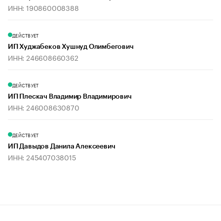
ИНН: 190860008388
ДЕЙСТВУЕТ
ИП Худжабеков Хушнуд Олимбегович
ИНН: 246608660362
ДЕЙСТВУЕТ
ИП Плескач Владимир Владимирович
ИНН: 246008630870
ДЕЙСТВУЕТ
ИП Давыдов Данила Алексеевич
ИНН: 245407038015