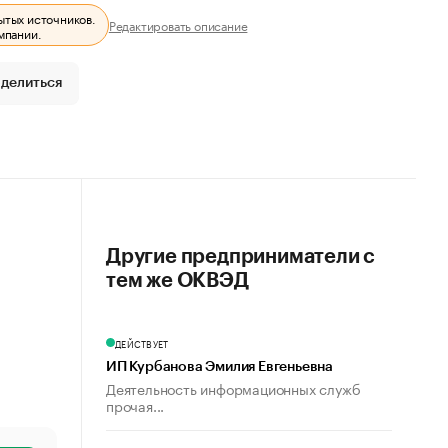
ытых источников.
Редактировать описание
мпании.
делиться
Другие предприниматели с
тем же ОКВЭД
ДЕЙСТВУЕТ
ИП Курбанова Эмилия Евгеньевна
Деятельность информационных служб
прочая...