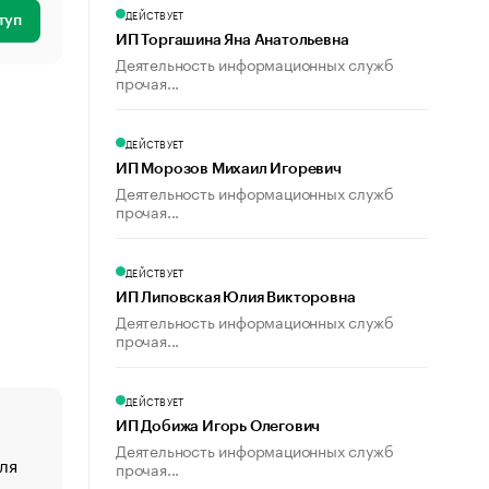
ДЕЙСТВУЕТ
туп
ИП Торгашина Яна Анатольевна
Деятельность информационных служб
прочая...
ДЕЙСТВУЕТ
ИП Морозов Михаил Игоревич
Деятельность информационных служб
прочая...
ДЕЙСТВУЕТ
ИП Липовская Юлия Викторовна
Деятельность информационных служб
прочая...
ДЕЙСТВУЕТ
ИП Добижа Игорь Олегович
Деятельность информационных служб
ля
«От спорта тело стареет иначе». Как живет глава ко
прочая...
создавшей GTA