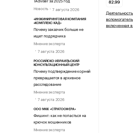
TAdviser за 2025 год
82.99
Новость
7 августа 2026
Деятельность
вспомогатель
«ИНЖИНИРИНГОВАЯ КОМПАНИЯ
«КОМПЛЕКС КАД»
включенная в
Почему заказчик больше не
ищет подрядчика
Мнение эксперта
7 августа 2026
РОССИЙСКО-ИЗРАИЛЬСКИЙ
КОНСУЛЬТАЦИОННЫЙ ЦЕНТР
Почему подтверждение корней
превращается в архивное
расследование
Мнение эксперта
7 августа 2026
ООО МКК «СТРАТОСФЕРА»
Фишинг: как не попасться на
крючок мошенников
Мнение эксперта