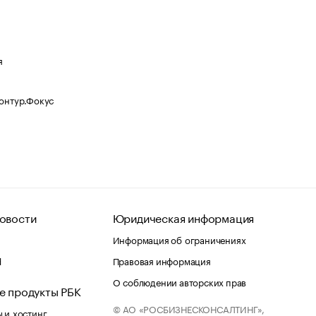
я
Контур.Фокус
овости
Юридическая информация
Информация об ограничениях
d
Правовая информация
О соблюдении авторских прав
е продукты РБК
© АО «РОСБИЗНЕСКОНСАЛТИНГ»,
 и хостинг