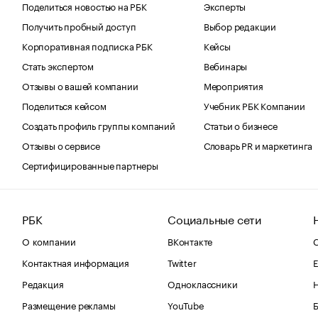
Поделиться новостью на РБК
Эксперты
Получить пробный доступ
Выбор редакции
Корпоративная подписка РБК
Кейсы
Стать экспертом
Вебинары
Отзывы о вашей компании
Мероприятия
Поделиться кейсом
Учебник РБК Компании
Создать профиль группы компаний
Статьи о бизнесе
Отзывы о сервисе
Словарь PR и маркетинга
Сертифицированные партнеры
РБК
Социальные сети
О компании
ВКонтакте
С
Контактная информация
Twitter
Е
Редакция
Одноклассники
Размещение рекламы
YouTube