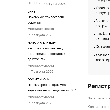
Новость
7 августа 2026
Казино
индуст
СИНЭТ
Почему ИИ убивает ваш
Выжива
рекрутинг
сотруд
Мнение эксперта
Как бан
7 августа 2026
склады
«ЗАБОТА О БЛИЗКИХ»
Сотрудн
Как пожилому человеку
поддерживать порядок в
Как нал
кварти
документах
Мнение эксперта
7 августа 2026
ООО «КЛИНОН»
Почему арендаторам уже
Регист
недостаточно стандартного SLA
Мнение эксперта
Дата регистр
7 августа 2026
Код налогово