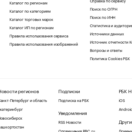
Справка по сервису
Каталог по регионам
Поиск по ОГРН
Каталог по категориям
Поиск по ИНН
Каталог торговых марок
Статистика и аудитори
Каталог ИП по регионам
Источники данных
Правила использования сервиса
Источник отчетности 
Правила использования изображений
Вопросы и ответы
Политика Cookies РБК
Новости регионов
Подписки
РБК Н
анкт-Петербург и область
Подписка на РБК
iOS
катеринбург
Androi
Уведомления
Новосибирск
Други
RSS Новости
Башкортостан
Оповещения RBC.ru
Домены