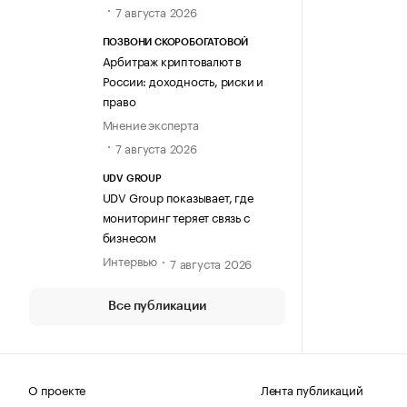
7 августа 2026
ПОЗВОНИ СКОРОБОГАТОВОЙ
Арбитраж криптовалют в
России: доходность, риски и
право
Мнение эксперта
7 августа 2026
UDV GROUP
UDV Group показывает, где
мониторинг теряет связь с
бизнесом
Интервью
7 августа 2026
Все публикации
О проекте
Лента публикаций