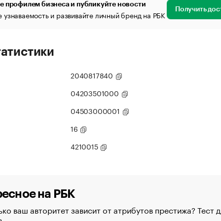
е профилем бизнеса и публикуйте новости
Получить дос
 узнаваемость и развивайте личный бренд на РБК
татистики
2040817840
04203501000
04503000001
16
4210015
есное на РБК
ко ваш авторитет зависит от атрибутов престижа? Тест д
в