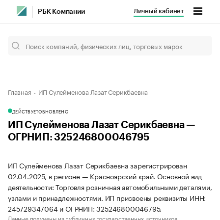
Личный кабинет
РБК Компании
Главная
ИП Сулейменова Лазат Серикбаевна
ДЕЙСТВУЕТ
ОБНОВЛЕНО
ИП Сулейменова Лазат Серикбаевна —
ОГРНИП: 325246800046795
ИП Сулейменова Лазат Серикбаевна зарегистрирован
02.04.2025, в регионе — Красноярский край. Основной вид
деятельности: Торговля розничная автомобильными деталями,
узлами и принадлежностями. ИП присвоены реквизиты ИНН:
245729347064 и ОГРНИП: 325246800046795.
Данные получены из публичных государственных источников.