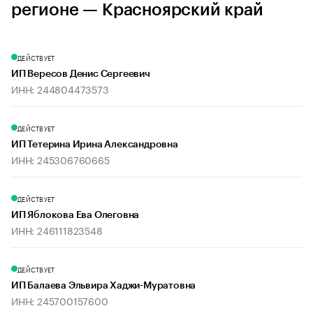
регионе — Красноярский край
ДЕЙСТВУЕТ
ИП Вересов Денис Сергеевич
ИНН: 244804473573
ДЕЙСТВУЕТ
ИП Тетерина Ирина Александровна
ИНН: 245306760665
ДЕЙСТВУЕТ
ИП Яблокова Ева Олеговна
ИНН: 246111823548
ДЕЙСТВУЕТ
ИП Балаева Эльвира Хаджи-Муратовна
ИНН: 245700157600