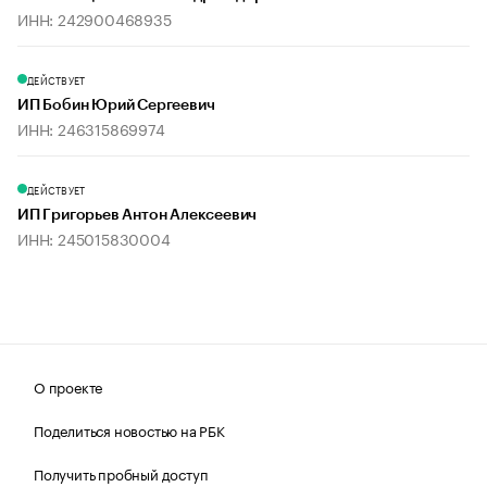
ИНН: 242900468935
ДЕЙСТВУЕТ
ИП Бобин Юрий Сергеевич
ИНН: 246315869974
ДЕЙСТВУЕТ
ИП Григорьев Антон Алексеевич
ИНН: 245015830004
О проекте
Поделиться новостью на РБК
Получить пробный доступ