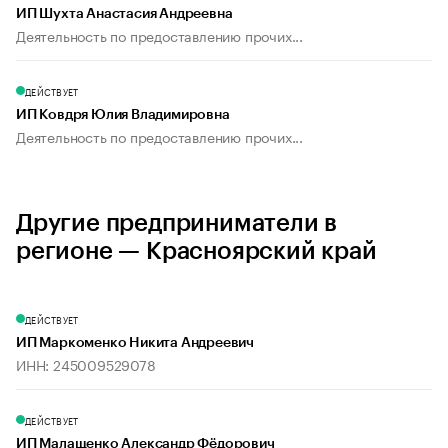
ИП Шухта Анастасия Андреевна
Деятельность по предоставлению прочих...
ДЕЙСТВУЕТ
ИП Ковдря Юлия Владимировна
Деятельность по предоставлению прочих...
Другие предприниматели в
регионе — Красноярский край
ДЕЙСТВУЕТ
ИП Маркоменко Никита Андреевич
ИНН: 245009529078
ДЕЙСТВУЕТ
ИП Малащенко Александр Фёдорович