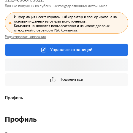
Данные получены из публичных государственных источников.
Информация носит справочный характер и сгенерирована на
основании данных из открытых источников.
Компания не является пользователем и не имеет деловых
отношений с сервисом РБК Компании.
Редактировать описание
Управлять страницей
Поделиться
Профиль
Профиль