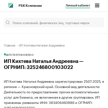
Личный кабинет
РБК Компании
Главная
ИП Кихтева Наталья Андреевна
ДЕЙСТВУЕТ
ОБНОВЛЕНО
ИП Кихтева Наталья Андреевна —
ОГРНИП: 325246800103022
ИП Кихтева Наталья Андреевна зарегистрирован 25.07.2025, в
регионе — Красноярский край. Основной вид деятельности:
Деятельность по предоставлению прочих вспомогательных
услуг для бизнеса, не включенная в другие группировки. ИП
присвоены реквизиты ИНН: 383406463886 и ОГРНИП:
325246800103022.