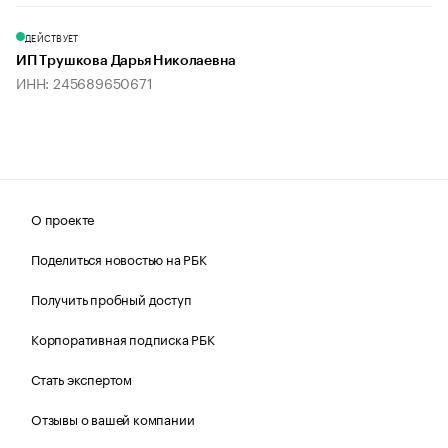
ДЕЙСТВУЕТ
ИП Трушкова Дарья Николаевна
ИНН: 245689650671
О проекте
Поделиться новостью на РБК
Получить пробный доступ
Корпоративная подписка РБК
Стать экспертом
Отзывы о вашей компании