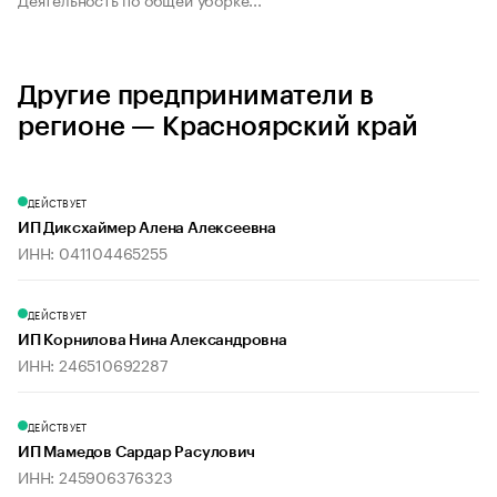
Другие предприниматели в
регионе — Красноярский край
ДЕЙСТВУЕТ
ИП Диксхаймер Алена Алексеевна
ИНН: 041104465255
ДЕЙСТВУЕТ
ИП Корнилова Нина Александровна
ИНН: 246510692287
ДЕЙСТВУЕТ
ИП Мамедов Сардар Расулович
ИНН: 245906376323