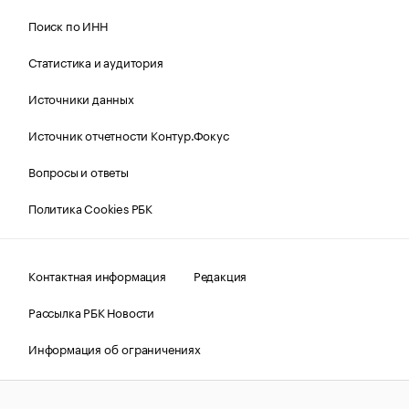
Поиск по ИНН
Статистика и аудитория
Источники данных
Источник отчетности Контур.Фокус
Вопросы и ответы
Политика Cookies РБК
Контактная информация
Редакция
Рассылка РБК Новости
Информация об ограничениях
Правовая информация
О соблюдении авторских прав