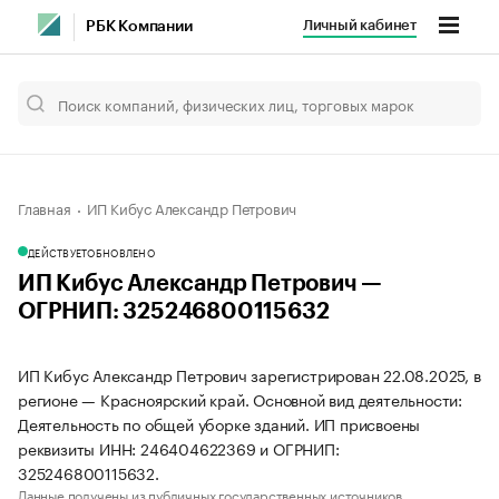
Личный кабинет
РБК Компании
Главная
ИП Кибус Александр Петрович
ДЕЙСТВУЕТ
ОБНОВЛЕНО
ИП Кибус Александр Петрович —
ОГРНИП: 325246800115632
ИП Кибус Александр Петрович зарегистрирован 22.08.2025, в
регионе — Красноярский край. Основной вид деятельности:
Деятельность по общей уборке зданий. ИП присвоены
реквизиты ИНН: 246404622369 и ОГРНИП:
325246800115632.
Данные получены из публичных государственных источников.