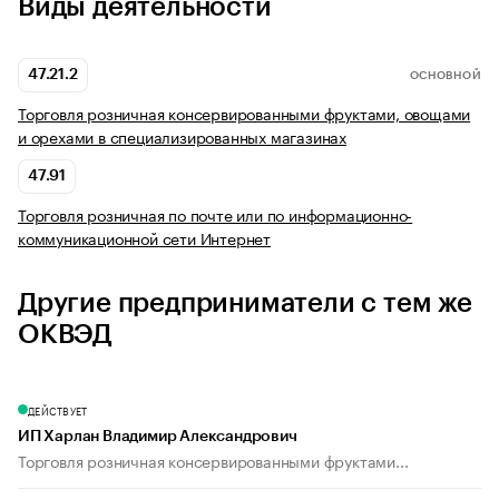
Виды деятельности
47.21.2
ОСНОВНОЙ
Торговля розничная консервированными фруктами, овощами
и орехами в специализированных магазинах
47.91
Торговля розничная по почте или по информационно-
коммуникационной сети Интернет
Другие предприниматели с тем же
ОКВЭД
ДЕЙСТВУЕТ
ИП Харлан Владимир Александрович
Торговля розничная консервированными фруктами...