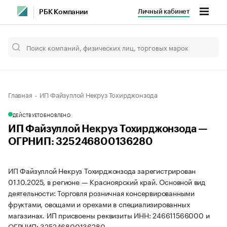
Личный кабинет
РБК Компании
Главная
ИП Файзуллой Некруз Тохирджонзода
ДЕЙСТВУЕТ
ОБНОВЛЕНО
ИП Файзуллой Некруз Тохирджонзода —
ОГРНИП: 325246800136280
ИП Файзуллой Некруз Тохирджонзода зарегистрирован
01.10.2025, в регионе — Красноярский край. Основной вид
деятельности: Торговля розничная консервированными
фруктами, овощами и орехами в специализированных
магазинах. ИП присвоены реквизиты ИНН: 246611566000 и
ОГРНИП: 325246800136280.