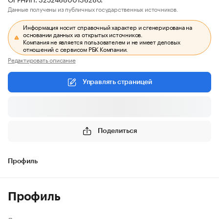
Данные получены из публичных государственных источников.
Информация носит справочный характер и сгенерирована на
основании данных из открытых источников.
Компания не является пользователем и не имеет деловых
отношений с сервисом РБК Компании.
Редактировать описание
Управлять страницей
Поделиться
Профиль
Профиль