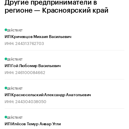
Другие предприниматели в
регионе — Красноярский край
ДЕЙСТВУЕТ
ИП Кричевцов Михаил Васильевич
ИНН: 244313762703
ДЕЙСТВУЕТ
ИП Гой Любомир Васильевич
ИНН: 246100084662
ДЕЙСТВУЕТ
ИП Красносельский Александр Анатольевич
ИНН: 244304038050
ДЕЙСТВУЕТ
ИП Илёсов Темур Анвар Угли