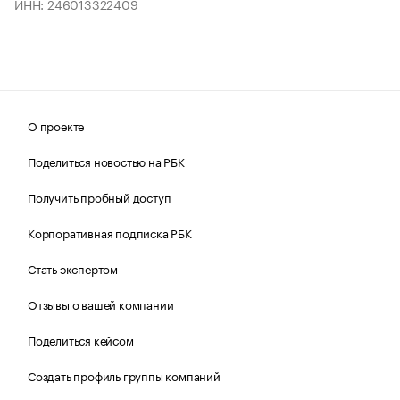
ИНН: 246013322409
О проекте
Поделиться новостью на РБК
Получить пробный доступ
Корпоративная подписка РБК
Стать экспертом
Отзывы о вашей компании
Поделиться кейсом
Создать профиль группы компаний