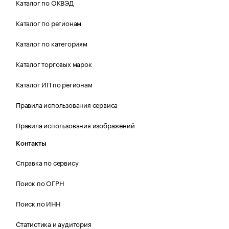
Каталог по ОКВЭД
Каталог по регионам
Каталог по категориям
Каталог торговых марок
Каталог ИП по регионам
Правила использования сервиса
Правила использования изображений
Контакты
Справка по сервису
Поиск по ОГРН
Поиск по ИНН
Статистика и аудитория