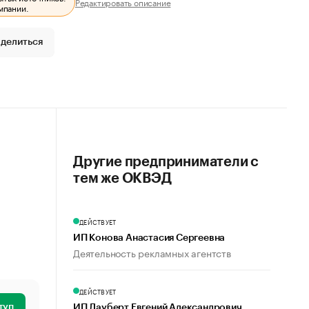
Редактировать описание
мпании.
делиться
Другие предприниматели с
тем же ОКВЭД
ДЕЙСТВУЕТ
ИП Конова Анастасия Сергеевна
Деятельность рекламных агентств
ДЕЙСТВУЕТ
туп
ИП Лауберт Евгений Александрович