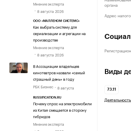
Мнение эксперта
органа
8 августа 2026
Адрес налого
ООО «МАЛЛЕНОМ СИСТЕМС»
Как выбрать систему для
сериализации и агрегации на
Социал
производстве
Мнение эксперта
Регистрацио
8 августа 2026
В Ассоциации владельцев
Виды д
кинотеатров назвали «самый
страшный день» в году
РБК Бизнес
8 августа
73.11
RUSSIFICATION.RU
Деятельность
Почему спрос на электромобили
из Китая смещается в сторону
гибридов
Мнение эксперта