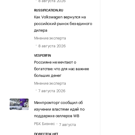
8 августа 2026
RUSSIFICATION.RU
Как Volkswagen вернулся на
российский рынок без единого
дилера
Мнение эксперта
8 августа 2026
VESPERFIN
Россияне не мечтают о
богатстве: что для нас важнее
больших денег
Мнение эксперта
7 августа 2026
Минпромторг сообщил об
изучении властями идей по
поддержке селлеров WB
РБК Бизнес
7 августа
ПОВЕСТОК.НЕТ