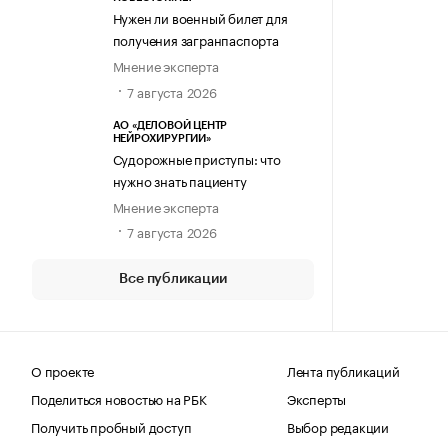
Нужен ли военный билет для
получения загранпаспорта
Мнение эксперта
7 августа 2026
АО «ДЕЛОВОЙ ЦЕНТР
НЕЙРОХИРУРГИИ»
Судорожные приступы: что
нужно знать пациенту
Мнение эксперта
7 августа 2026
Все публикации
О проекте
Лента публикаций
Поделиться новостью на РБК
Эксперты
Получить пробный доступ
Выбор редакции