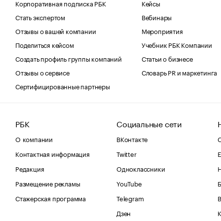
Корпоративная подписка РБК
Кейсы
Стать экспертом
Вебинары
Отзывы о вашей компании
Мероприятия
Поделиться кейсом
Учебник РБК Компании
Создать профиль группы компаний
Статьи о бизнесе
Отзывы о сервисе
Словарь PR и маркетинга
Сертифицированные партнеры
РБК
Социальные сети
О компании
ВКонтакте
С
Контактная информация
Twitter
Е
Редакция
Одноклассники
Размещение рекламы
YouTube
Стажерская программа
Telegram
В
Дзен