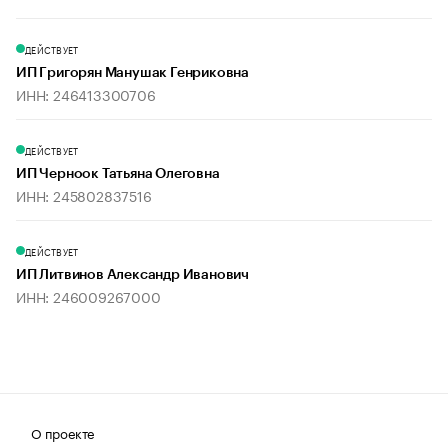
ДЕЙСТВУЕТ
ИП Григорян Манушак Генриковна
ИНН: 246413300706
ДЕЙСТВУЕТ
ИП Черноок Татьяна Олеговна
ИНН: 245802837516
ДЕЙСТВУЕТ
ИП Литвинов Александр Иванович
ИНН: 246009267000
О проекте