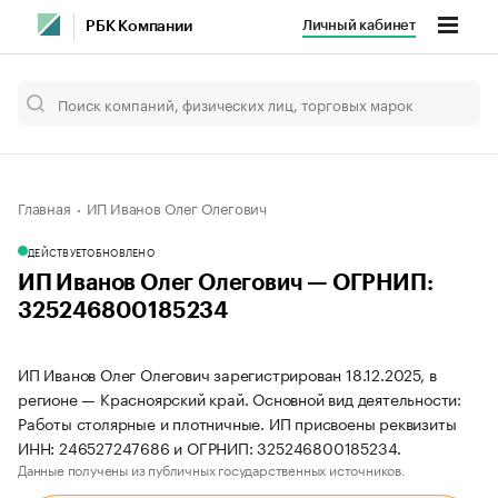
Личный кабинет
РБК Компании
Главная
ИП Иванов Олег Олегович
ДЕЙСТВУЕТ
ОБНОВЛЕНО
ИП Иванов Олег Олегович — ОГРНИП:
325246800185234
ИП Иванов Олег Олегович зарегистрирован 18.12.2025, в
регионе — Красноярский край. Основной вид деятельности:
Работы столярные и плотничные. ИП присвоены реквизиты
ИНН: 246527247686 и ОГРНИП: 325246800185234.
Данные получены из публичных государственных источников.