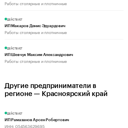
Работы столярные и плотничные
ДЕЙСТВУЕТ
ИП Макаров Денис Эдуардович
Работы столярные и плотничные
ДЕЙСТВУЕТ
ИП Шевчук Максим Александрович
Работы столярные и плотничные
Другие предприниматели в
регионе — Красноярский край
ДЕЙСТВУЕТ
ИП Рамазанов Арсен Робертович
ИНН: 054563629695