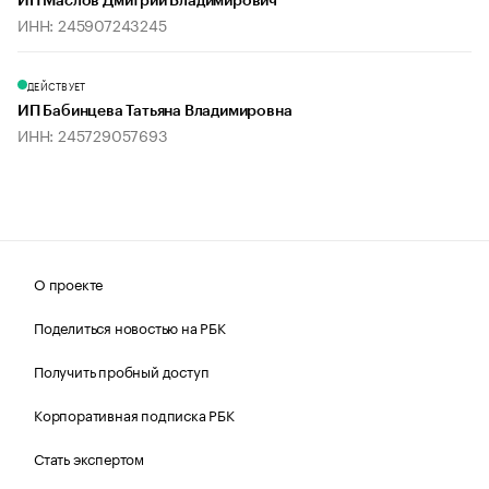
ИП Маслов Дмитрий Владимирович
ИНН: 245907243245
ДЕЙСТВУЕТ
ИП Бабинцева Татьяна Владимировна
ИНН: 245729057693
О проекте
Поделиться новостью на РБК
Получить пробный доступ
Корпоративная подписка РБК
Стать экспертом