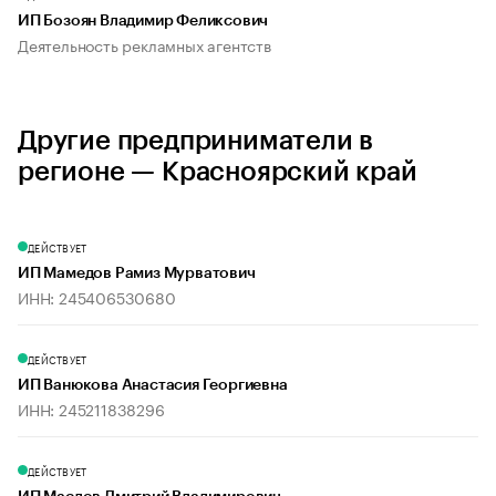
ИП Бозоян Владимир Феликсович
Деятельность рекламных агентств
Другие предприниматели в
регионе — Красноярский край
ДЕЙСТВУЕТ
ИП Мамедов Рамиз Мурватович
ИНН: 245406530680
ДЕЙСТВУЕТ
ИП Ванюкова Анастасия Георгиевна
ИНН: 245211838296
ДЕЙСТВУЕТ