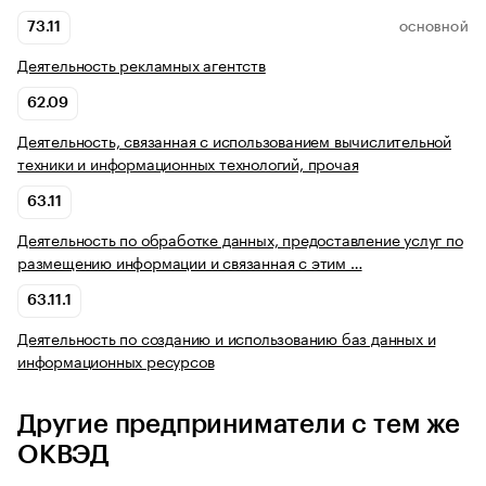
73.11
ОСНОВНОЙ
Деятельность рекламных агентств
62.09
Деятельность, связанная с использованием вычислительной
техники и информационных технологий, прочая
63.11
Деятельность по обработке данных, предоставление услуг по
размещению информации и связанная с этим …
63.11.1
Деятельность по созданию и использованию баз данных и
информационных ресурсов
Другие предприниматели с тем же
ОКВЭД