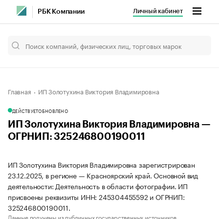
Личный кабинет
РБК Компании
Главная
ИП Золотухина Виктория Владимировна
ДЕЙСТВУЕТ
ОБНОВЛЕНО
ИП Золотухина Виктория Владимировна —
ОГРНИП: 325246800190011
ИП Золотухина Виктория Владимировна зарегистрирован
23.12.2025, в регионе — Красноярский край. Основной вид
деятельности: Деятельность в области фотографии. ИП
присвоены реквизиты ИНН: 245304455592 и ОГРНИП:
325246800190011.
Данные получены из публичных государственных источников.