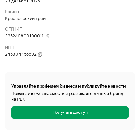
23 декабря 2025
Регион
Красноярский край
ОГРНИП
325246800190011
ИНН
245304455592
Управляйте профилем бизнеса и публикуйте новости
Повышайте узнаваемость и развивайте личный бренд
на РБК
Получить доступ