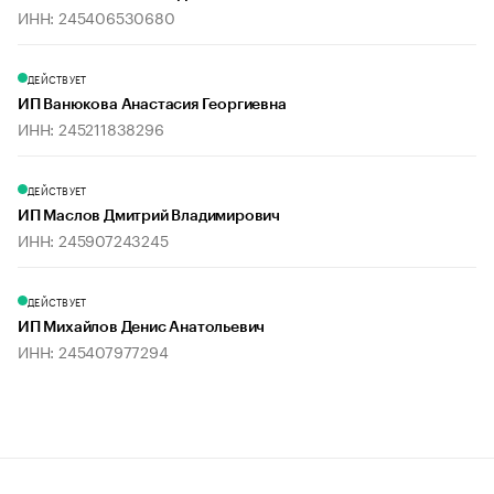
ИНН: 245406530680
ДЕЙСТВУЕТ
ИП Ванюкова Анастасия Георгиевна
ИНН: 245211838296
ДЕЙСТВУЕТ
ИП Маслов Дмитрий Владимирович
ИНН: 245907243245
ДЕЙСТВУЕТ
ИП Михайлов Денис Анатольевич
ИНН: 245407977294