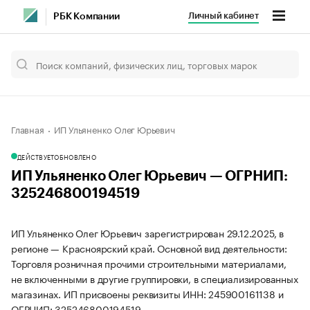
Личный кабинет
РБК Компании
Главная
ИП Ульяненко Олег Юрьевич
ДЕЙСТВУЕТ
ОБНОВЛЕНО
ИП Ульяненко Олег Юрьевич — ОГРНИП:
325246800194519
ИП Ульяненко Олег Юрьевич зарегистрирован 29.12.2025, в
регионе — Красноярский край. Основной вид деятельности:
Торговля розничная прочими строительными материалами,
не включенными в другие группировки, в специализированных
магазинах. ИП присвоены реквизиты ИНН: 245900161138 и
ОГРНИП: 325246800194519.