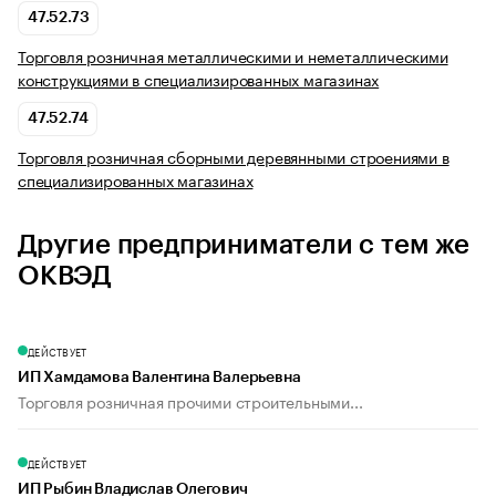
47.52.73
Торговля розничная металлическими и неметаллическими
конструкциями в специализированных магазинах
47.52.74
Торговля розничная сборными деревянными строениями в
специализированных магазинах
Другие предприниматели с тем же
ОКВЭД
ДЕЙСТВУЕТ
ИП Хамдамова Валентина Валерьевна
Торговля розничная прочими строительными...
ДЕЙСТВУЕТ
ИП Рыбин Владислав Олегович