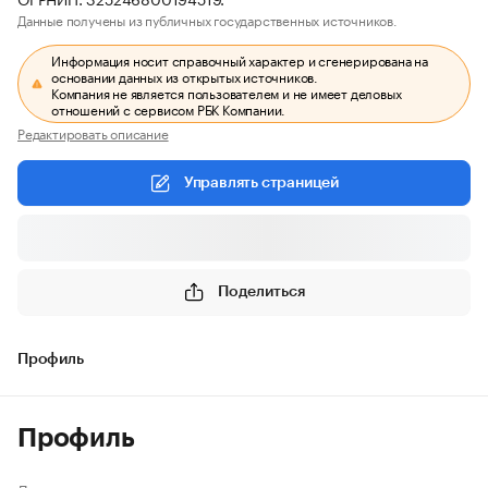
Данные получены из публичных государственных источников.
Информация носит справочный характер и сгенерирована на
основании данных из открытых источников.
Компания не является пользователем и не имеет деловых
отношений с сервисом РБК Компании.
Редактировать описание
Управлять страницей
Поделиться
Профиль
Профиль