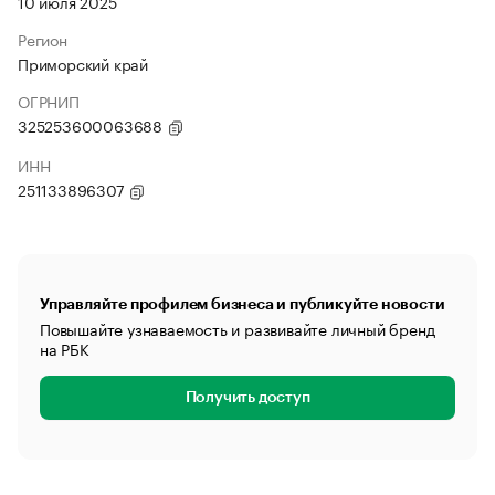
10 июля 2025
Регион
Приморский край
ОГРНИП
325253600063688
ИНН
251133896307
Управляйте профилем бизнеса и публикуйте новости
Повышайте узнаваемость и развивайте личный бренд
на РБК
Получить доступ