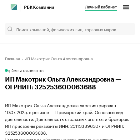
Личный кабинет
РБК Компании
Главная
ИП Макотрик Ольга Александровна
ДЕЙСТВУЕТ
ОБНОВЛЕНО
ИП Макотрик Ольга Александровна —
ОГРНИП: 325253600063688
ИП Макотрик Ольга Александровна зарегистрирован
10.07.2025, в регионе — Приморский край. Основной вид
деятельности: Деятельность страховых агентов и брокеров.
ИП присвоены реквизиты ИНН: 251133896307 и ОГРНИП:
325253600063688.
Данные получены из публичных государственных источников.