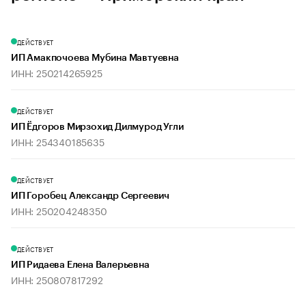
ДЕЙСТВУЕТ
ИП Амакпочоева Мубина Мавтуевна
ИНН: 250214265925
ДЕЙСТВУЕТ
ИП Ёдгоров Мирзохид Дилмурод Угли
ИНН: 254340185635
ДЕЙСТВУЕТ
ИП Горобец Александр Сергеевич
ИНН: 250204248350
ДЕЙСТВУЕТ
ИП Ридаева Елена Валерьевна
ИНН: 250807817292