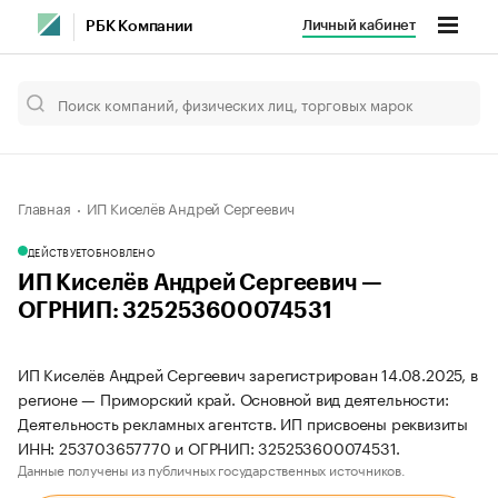
Личный кабинет
РБК Компании
Главная
ИП Киселёв Андрей Сергеевич
ДЕЙСТВУЕТ
ОБНОВЛЕНО
ИП Киселёв Андрей Сергеевич —
ОГРНИП: 325253600074531
ИП Киселёв Андрей Сергеевич зарегистрирован 14.08.2025, в
регионе — Приморский край. Основной вид деятельности:
Деятельность рекламных агентств. ИП присвоены реквизиты
ИНН: 253703657770 и ОГРНИП: 325253600074531.
Данные получены из публичных государственных источников.