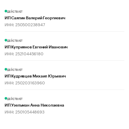
ДЕЙСТВУЕТ
ИП Саяпин Валерий Георгиевич
ИНН: 250500238947
ДЕЙСТВУЕТ
ИП Куприянов Евгений Иванович
ИНН: 252104456180
ДЕЙСТВУЕТ
ИП Кудрявцев Михаил Юрьевич
ИНН: 250203163960
ДЕЙСТВУЕТ
ИП Узельман Анна Николаевна
ИНН: 250105448693