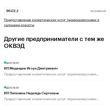
96.02.2
ОСНОВНОЙ
Предоставление косметических услуг парикмахерскими и
салонами красоты
Другие предприниматели с тем же
ОКВЭД
ДЕЙСТВУЕТ
ИП Медведев Игорь Дмитриевич
Предоставление косметических услуг парикмахерскими...
ДЕЙСТВУЕТ
ИП Липенина Надежда Сергеевна
Предоставление косметических услуг парикмахерскими...