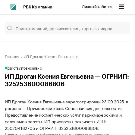
Личный кабинет
РБК Компании
Главная
ИП Дроган Ксения Евгеньевна
ДЕЙСТВУЕТ
ОБНОВЛЕНО
ИП Дроган Ксения Евгеньевна — ОГРНИП:
325253600086806
ИП Дроган Ксения Евгеньевна зарегистрирован 23.09.2025, в
регионе — Приморский край. Основной вид деятельности:
Предоставление косметических услуг парикмахерскими и
салонами красоты. ИП присвоены реквизиты ИНН:
250204162705 и ОГРНИП: 325253600086806.
Данные получены из публичных государственных источников.