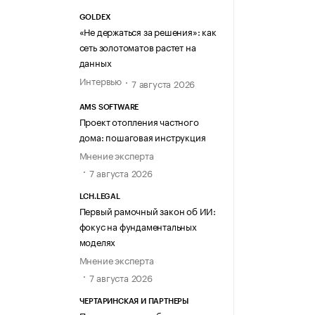
GOLDEX
«Не держаться за решения»: как
сеть золотоматов растет на
данных
Интервью
7 августа 2026
AMS SOFTWARE
Проект отопления частного
дома: пошаговая инструкция
Мнение эксперта
7 августа 2026
LCH.LEGAL
Первый рамочный закон об ИИ:
фокус на фундаментальных
моделях
Мнение эксперта
7 августа 2026
ЧЕРТАРИНСКАЯ И ПАРТНЕРЫ