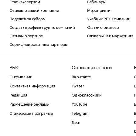
Стать экспертом
Вебинары
Отзывы о вашей компании
Мероприятия
Поделиться кейсом
Учебник РБК Компании
Создать профиль группы компаний
Статьи о бизнесе
Отзывы о сервисе
Словарь PR и маркетинга
Сертифицированные партнеры
РБК
Социальные сети
О компании
ВКонтакте
С
Контактная информация
Twitter
Е
Редакция
Одноклассники
Размещение рекламы
YouTube
Стажерская программа
Telegram
В
Дзен
К