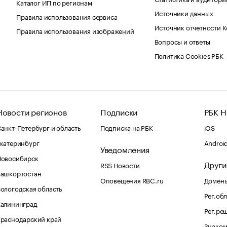
Каталог ИП по регионам
Источники данных
Правила использования сервиса
Источник отчетности 
Правила использования изображений
Вопросы и ответы
Политика Cookies РБК
Новости регионов
Подписки
РБК Н
анкт-Петербург и область
Подписка на РБК
iOS
катеринбург
Androi
Уведомления
Новосибирск
Други
RSS Новости
Башкортостан
Оповещения RBC.ru
Домены
ологодская область
Рег.об
Калининград
Рег.ре
раснодарский край
Знаком