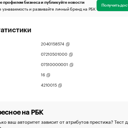
е профилем бизнеса и публикуйте новости
Получить дос
 узнаваемость и развивайте личный бренд на РБК
татистики
2040158574
07210501000
07510000001
16
4210015
есное на РБК
ко ваш авторитет зависит от атрибутов престижа? Тест д
в