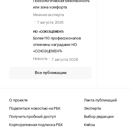
Психологическая безопасность
или зона комфорта
Мнение эксперта
7 августа 2026
НО «СОЮЗЦЕМЕНТ»
Более 110 профессионалов
отмечены наградами НО
«СОЮЗЦЕМЕНТ»
Новость
7 августа 2026
Все публикации
О проекте
Лента публикаций
Поделиться новостью на РБК
Эксперты
Получить пробный доступ
Выбор редакции
Корпоративная подписка РБК
Кейсы