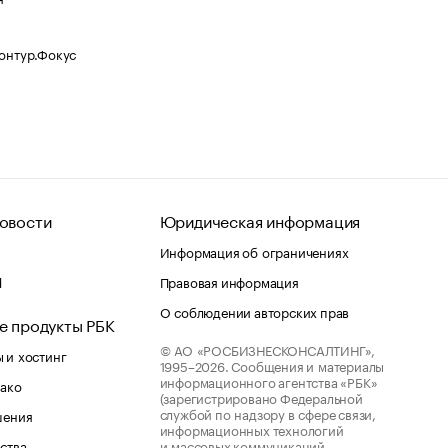
Контур.Фокус
овости
Юридическая информация
Информация об ограничениях
d
Правовая информация
О соблюдении авторских прав
е продукты РБК
© АО «РОСБИЗНЕСКОНСАЛТИНГ»,
 и хостинг
1995–2026.
Сообщения и материалы
информационного агентства «РБК»
лако
(зарегистрировано Федеральной
службой по надзору в сфере связи,
шения
информационных технологий
ства
и массовых коммуникаций