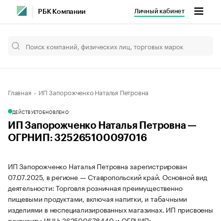
Личный кабинет
РБК Компании
Главная
ИП Запорожченко Наталья Петровна
ДЕЙСТВУЕТ
ОБНОВЛЕНО
ИП Запорожченко Наталья Петровна —
ОГРНИП: 325265100097016
ИП Запорожченко Наталья Петровна зарегистрирован
07.07.2025, в регионе — Ставропольский край. Основной вид
деятельности: Торговля розничная преимущественно
пищевыми продуктами, включая напитки, и табачными
изделиями в неспециализированных магазинах. ИП присвоены
реквизиты ИНН: 262500678440 и ОГРНИП: