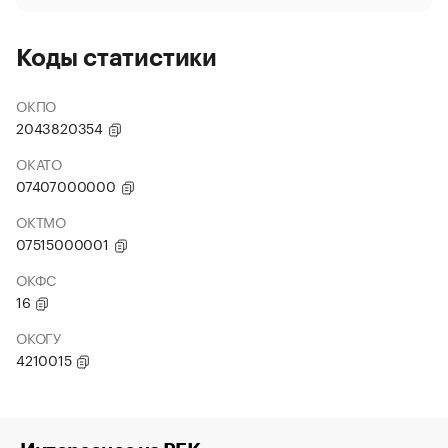
Коды статистики
ОКПО
2043820354
ОКАТО
07407000000
ОКТМО
07515000001
ОКФС
16
ОКОГУ
4210015