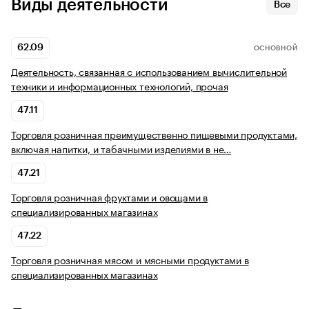
Виды деятельности
Все
62.09
ОСНОВНОЙ
Деятельность, связанная с использованием вычислительной
техники и информационных технологий, прочая
47.11
Торговля розничная преимущественно пищевыми продуктами,
включая напитки, и табачными изделиями в не…
47.21
Торговля розничная фруктами и овощами в
специализированных магазинах
47.22
Торговля розничная мясом и мясными продуктами в
специализированных магазинах