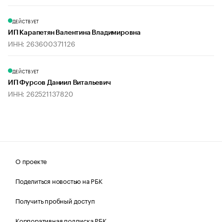
ДЕЙСТВУЕТ
ИП Карапетян Валентина Владимировна
ИНН: 263600371126
ДЕЙСТВУЕТ
ИП Фурсов Даниил Витальевич
ИНН: 262521137820
О проекте
Поделиться новостью на РБК
Получить пробный доступ
Корпоративная подписка РБК