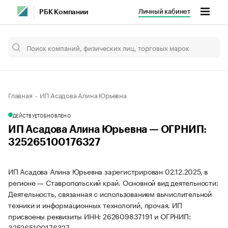
Личный кабинет
РБК Компании
Главная
ИП Асадова Алина Юрьевна
ДЕЙСТВУЕТ
ОБНОВЛЕНО
ИП Асадова Алина Юрьевна — ОГРНИП:
325265100176327
ИП Асадова Алина Юрьевна зарегистрирован 02.12.2025, в
регионе — Ставропольский край. Основной вид деятельности:
Деятельность, связанная с использованием вычислительной
техники и информационных технологий, прочая. ИП
присвоены реквизиты ИНН: 262609837191 и ОГРНИП:
325265100176327.