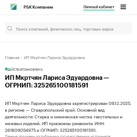
Личный кабинет
РБК Компании
Главная
ИП Мкртчян Лариса Эдуардовна
ДЕЙСТВУЕТ
ОБНОВЛЕНО
ИП Мкртчян Лариса Эдуардовна —
ОГРНИП: 325265100181591
ИП Мкртчян Лариса Эдуардовна зарегистрирован 09.12.2025,
в регионе — Ставропольский край. Основной вид
деятельности: Стирка и химическая чистка текстильных и
меховых изделий. ИП присвоены реквизиты ИНН:
261809054975 и ОГРНИП: 325265100181591.
Данные получены из публичных государственных источников.