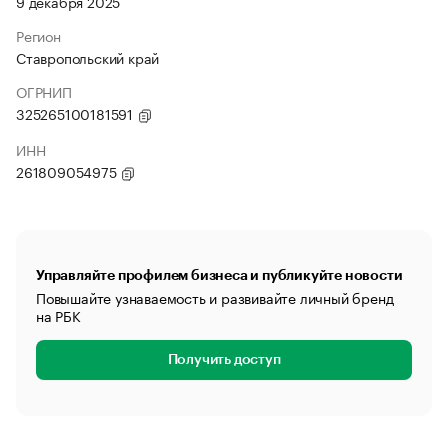
9 декабря 2025
Регион
Ставропольский край
ОГРНИП
325265100181591
ИНН
261809054975
Управляйте профилем бизнеса и публикуйте новости
Повышайте узнаваемость и развивайте личный бренд
на РБК
Получить доступ