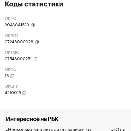
Коды статистики
ОКПО
2048041523
ОКАТО
07248000028
ОКТМО
07548000251
ОКФС
16
ОКОГУ
4210015
Интересное на РБК
Насколько ваш авторитет зависит от
«От спо