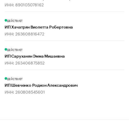
ИНН: 890105078162
ДЕЙСТВУЕТ
ИП Хачатрян Виолетта Робертовна
ИНН: 263608816472
ДЕЙСТВУЕТ
ИП Саруханян Эмма Мишаевна
ИНН: 263406875852
ДЕЙСТВУЕТ
ИП Шевченко Родион Александрович
ИНН: 260808545601