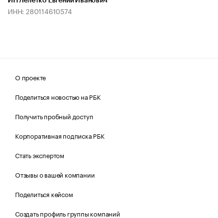
ИП Лелетко Евгений Иванович
ИНН: 280114610574
О проекте
Поделиться новостью на РБК
Получить пробный доступ
Корпоративная подписка РБК
Стать экспертом
Отзывы о вашей компании
Поделиться кейсом
Создать профиль группы компаний