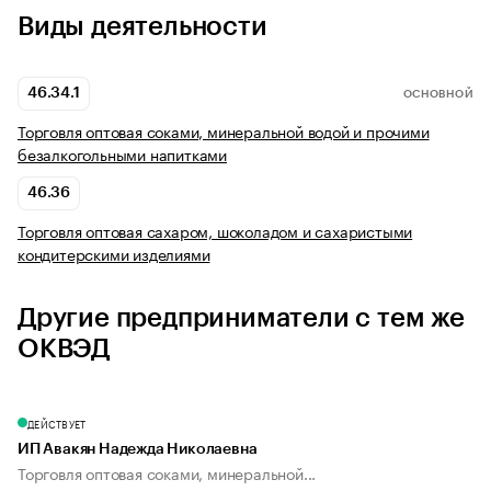
Виды деятельности
46.34.1
ОСНОВНОЙ
Торговля оптовая соками, минеральной водой и прочими
безалкогольными напитками
46.36
Торговля оптовая сахаром, шоколадом и сахаристыми
кондитерскими изделиями
Другие предприниматели с тем же
ОКВЭД
ДЕЙСТВУЕТ
ИП Авакян Надежда Николаевна
Торговля оптовая соками, минеральной...