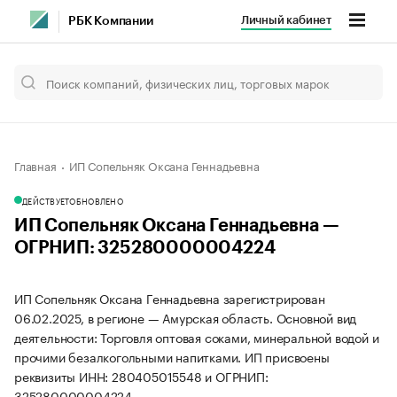
Личный кабинет
РБК Компании
Главная
ИП Сопельняк Оксана Геннадьевна
ДЕЙСТВУЕТ
ОБНОВЛЕНО
ИП Сопельняк Оксана Геннадьевна —
ОГРНИП: 325280000004224
ИП Сопельняк Оксана Геннадьевна зарегистрирован
06.02.2025, в регионе — Амурская область. Основной вид
деятельности: Торговля оптовая соками, минеральной водой и
прочими безалкогольными напитками. ИП присвоены
реквизиты ИНН: 280405015548 и ОГРНИП:
325280000004224.