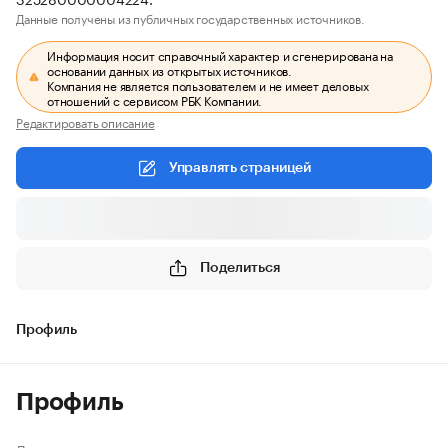
Данные получены из публичных государственных источников.
Информация носит справочный характер и сгенерирована на
основании данных из открытых источников.
Компания не является пользователем и не имеет деловых
отношений с сервисом РБК Компании.
Редактировать описание
Управлять страницей
Поделиться
Профиль
Профиль