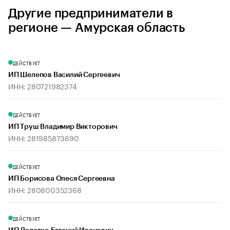
Другие предприниматели в
регионе — Амурская область
ДЕЙСТВУЕТ
ИП Шелепов Василий Сергеевич
ИНН: 280721982374
ДЕЙСТВУЕТ
ИП Труш Владимир Викторович
ИНН: 281985873690
ДЕЙСТВУЕТ
ИП Борисова Олеся Сергеевна
ИНН: 280800352368
ДЕЙСТВУЕТ