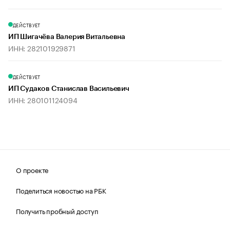
ДЕЙСТВУЕТ
ИП Шигачёва Валерия Витальевна
ИНН: 282101929871
ДЕЙСТВУЕТ
ИП Судаков Станислав Васильевич
ИНН: 280101124094
О проекте
Поделиться новостью на РБК
Получить пробный доступ