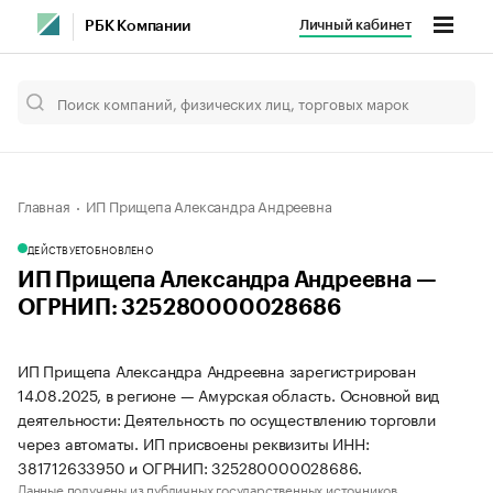
Личный кабинет
РБК Компании
Главная
ИП Прищепа Александра Андреевна
ДЕЙСТВУЕТ
ОБНОВЛЕНО
ИП Прищепа Александра Андреевна —
ОГРНИП: 325280000028686
ИП Прищепа Александра Андреевна зарегистрирован
14.08.2025, в регионе — Амурская область. Основной вид
деятельности: Деятельность по осуществлению торговли
через автоматы. ИП присвоены реквизиты ИНН:
381712633950 и ОГРНИП: 325280000028686.
Данные получены из публичных государственных источников.