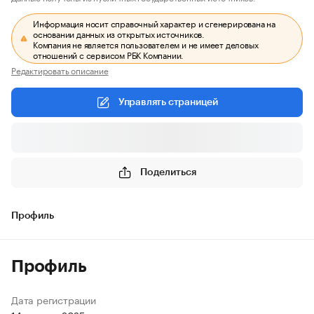
Информация носит справочный характер и сгенерирована на
основании данных из открытых источников.
Компания не является пользователем и не имеет деловых
отношений с сервисом РБК Компании.
Редактировать описание
Управлять страницей
Поделиться
Профиль
Профиль
Дата регистрации