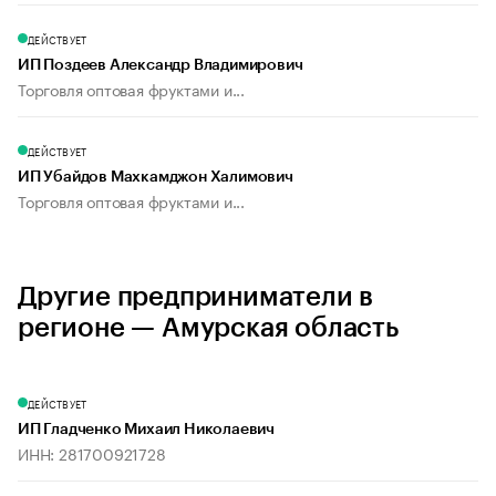
ДЕЙСТВУЕТ
ИП Поздеев Александр Владимирович
Торговля оптовая фруктами и...
ДЕЙСТВУЕТ
ИП Убайдов Махкамджон Халимович
Торговля оптовая фруктами и...
Другие предприниматели в
регионе — Амурская область
ДЕЙСТВУЕТ
ИП Гладченко Михаил Николаевич
ИНН: 281700921728