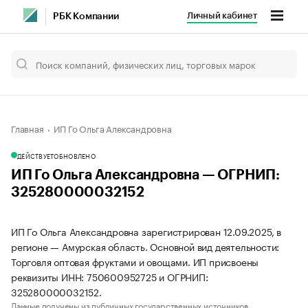
Личный кабинет
РБК Компании
Главная
ИП Го Ольга Александровна
ДЕЙСТВУЕТ
ОБНОВЛЕНО
ИП Го Ольга Александровна — ОГРНИП:
325280000032152
ИП Го Ольга Александровна зарегистрирован 12.09.2025, в
регионе — Амурская область. Основной вид деятельности:
Торговля оптовая фруктами и овощами. ИП присвоены
реквизиты ИНН: 750600952725 и ОГРНИП:
325280000032152.
Данные получены из публичных государственных источников.