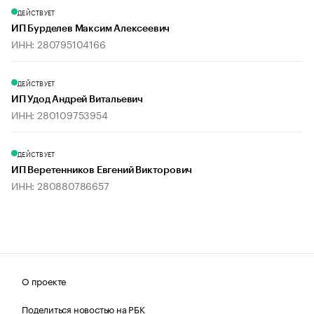
ДЕЙСТВУЕТ
ИП Бурделев Максим Алексеевич
ИНН: 280795104166
ДЕЙСТВУЕТ
ИП Удод Андрей Витальевич
ИНН: 280109753954
ДЕЙСТВУЕТ
ИП Веретенников Евгений Викторович
ИНН: 280880786657
О проекте
Поделиться новостью на РБК