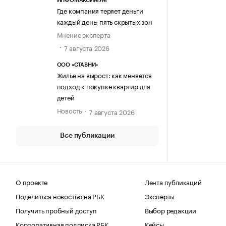
ИНФОМАКСИМУМ
Где компания теряет деньги
каждый день: пять скрытых зон
Мнение эксперта
7 августа 2026
ООО «СТАВНИ»
Жилье на вырост: как меняется
подход к покупке квартир для
детей
Новость
7 августа 2026
Все публикации
О проекте
Лента публикаций
Поделиться новостью на РБК
Эксперты
Получить пробный доступ
Выбор редакции
Корпоративная подписка РБК
Кейсы