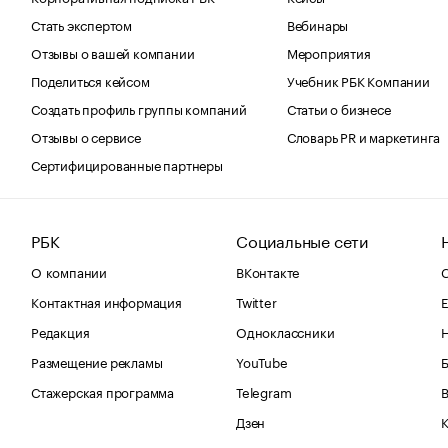
Стать экспертом
Вебинары
Отзывы о вашей компании
Мероприятия
Поделиться кейсом
Учебник РБК Компании
Создать профиль группы компаний
Статьи о бизнесе
Отзывы о сервисе
Словарь PR и маркетинга
Сертифицированные партнеры
РБК
Социальные сети
О компании
ВКонтакте
С
Контактная информация
Twitter
Е
Редакция
Одноклассники
Размещение рекламы
YouTube
Стажерская программа
Telegram
В
Дзен