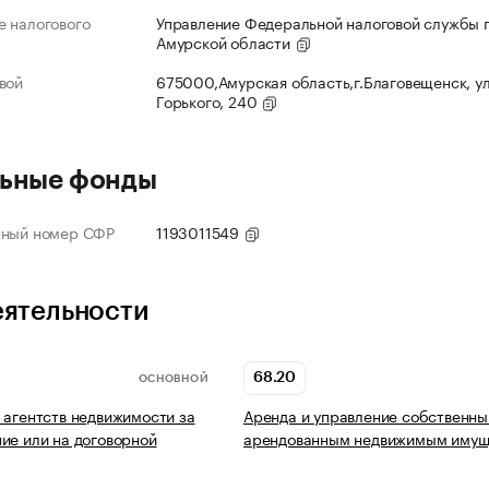
 налогового
Управление Федеральной налоговой службы 
Амурской области
вой
675000,Амурская область,г.Благовещенск, ул
Горького, 240
ьные фонды
нный номер СФР
1193011549
еятельности
68.20
ОСНОВНОЙ
 агентств недвижимости за
Аренда и управление собственны
ие или на договорной
арендованным недвижимым имущ