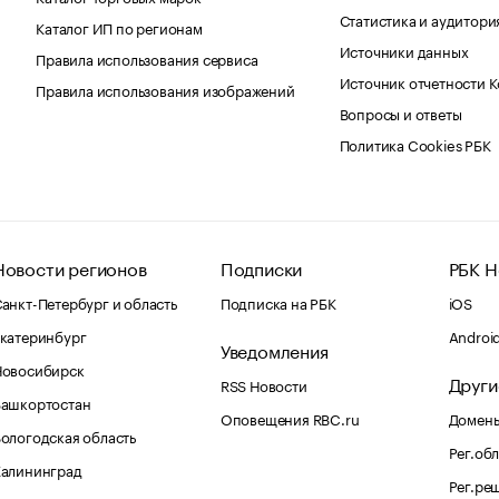
Статистика и аудитори
Каталог ИП по регионам
Источники данных
Правила использования сервиса
Источник отчетности 
Правила использования изображений
Вопросы и ответы
Политика Cookies РБК
Новости регионов
Подписки
РБК Н
анкт-Петербург и область
Подписка на РБК
iOS
катеринбург
Androi
Уведомления
Новосибирск
Други
RSS Новости
Башкортостан
Оповещения RBC.ru
Домены
ологодская область
Рег.об
Калининград
Рег.ре