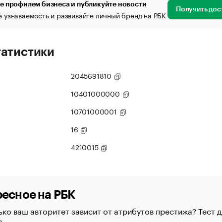
е профилем бизнеса и публикуйте новости
Получить дос
 узнаваемость и развивайте личный бренд на РБК
татистики
2045691810
10401000000
10701000001
16
4210015
есное на РБК
ко ваш авторитет зависит от атрибутов престижа? Тест д
в