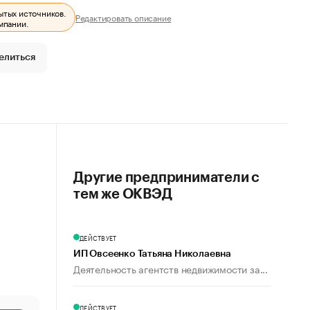
ытых источников.
Редактировать описание
мпании.
елиться
Другие предприниматели с
тем же ОКВЭД
ДЕЙСТВУЕТ
ИП Овсеенко Татьяна Николаевна
Деятельность агентств недвижимости за...
ДЕЙСТВУЕТ