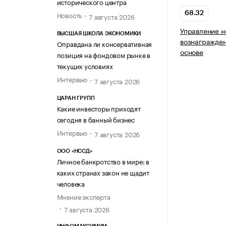
исторического центра
Новость
68.32
7 августа 2026
Управление 
ВЫСШАЯ ШКОЛА ЭКОНОМИКИ
вознагражден
Оправдана ли консервативная
основе
позиция на фондовом рынке в
текущих условиях
Интервью
7 августа 2026
ЦАРАН ГРУПП
Какие инвесторы приходят
сегодня в банный бизнес
Интервью
7 августа 2026
ООО «НССД»
Личное банкротство в мире: в
каких странах закон не щадит
человека
Мнение эксперта
7 августа 2026