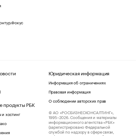
я
Контур.Фокус
овости
Юридическая информация
Информация об ограничениях
d
Правовая информация
О соблюдении авторских прав
е продукты РБК
© АО «РОСБИЗНЕСКОНСАЛТИНГ»,
 и хостинг
1995–2026.
Сообщения и материалы
информационного агентства «РБК»
лако
(зарегистрировано Федеральной
службой по надзору в сфере связи,
шения