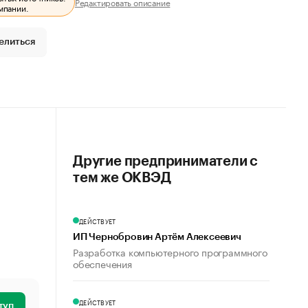
Редактировать описание
мпании.
елиться
Другие предприниматели с
тем же ОКВЭД
ДЕЙСТВУЕТ
ИП Чернобровин Артём Алексеевич
Разработка компьютерного программного
обеспечения
ДЕЙСТВУЕТ
туп