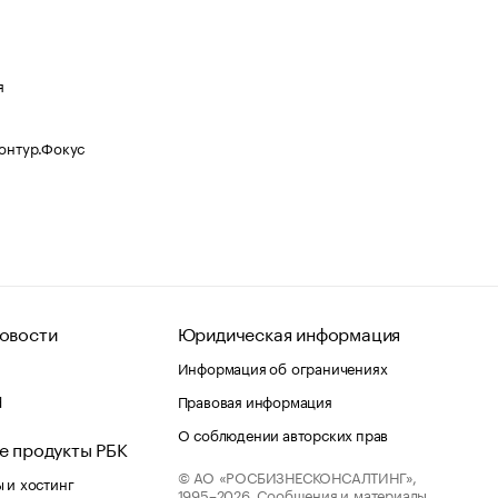
я
Контур.Фокус
овости
Юридическая информация
Информация об ограничениях
d
Правовая информация
О соблюдении авторских прав
е продукты РБК
© АО «РОСБИЗНЕСКОНСАЛТИНГ»,
 и хостинг
1995–2026.
Сообщения и материалы