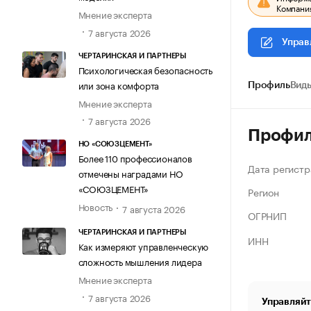
Компания
Мнение эксперта
7 августа 2026
Управ
ЧЕРТАРИНСКАЯ И ПАРТНЕРЫ
Психологическая безопасность
или зона комфорта
Профиль
Виды
Мнение эксперта
7 августа 2026
Профи
НО «СОЮЗЦЕМЕНТ»
Более 110 профессионалов
Дата регистр
отмечены наградами НО
«СОЮЗЦЕМЕНТ»
Регион
Новость
7 августа 2026
ОГРНИП
ЧЕРТАРИНСКАЯ И ПАРТНЕРЫ
ИНН
Как измеряют управленческую
сложность мышления лидера
Мнение эксперта
7 августа 2026
Управляйт