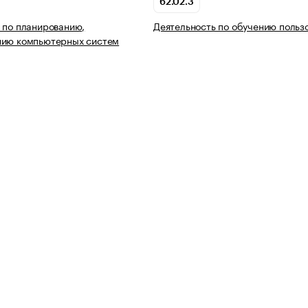
62.02.3
 по планированию,
Деятельность по обучению польз
нию компьютерных систем