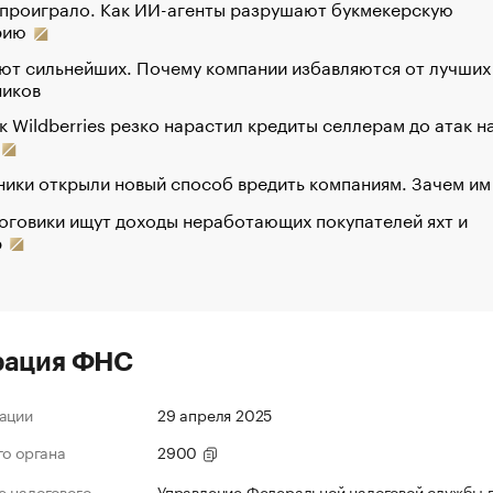
 проиграло. Как ИИ-агенты разрушают букмекерскую
рию
ют сильнейших. Почему компании избавляются от лучших
ников
к Wildberries резко нарастил кредиты селлерам до атак н
ики открыли новый способ вредить компаниям. Зачем им
оговики ищут доходы неработающих покупателей яхт и
р
рация ФНС
ации
29 апреля 2025
го органа
2900
 налогового
Управление Федеральной налоговой службы 