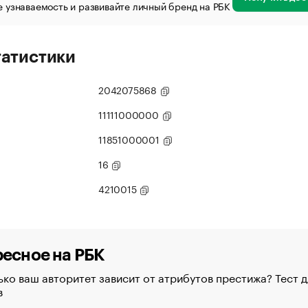
 узнаваемость и развивайте личный бренд на РБК
татистики
2042075868
11111000000
11851000001
16
4210015
есное на РБК
ко ваш авторитет зависит от атрибутов престижа? Тест д
в