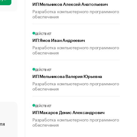
ИП Мельников Алексей Анатольевич
Разработка компьютерного программного
обеспечения
ДЕЙСТВУЕТ
ИП Ямов Иван Андреевич
Разработка компьютерного программного
обеспечения
ДЕЙСТВУЕТ
ИП Мельникова Валерия Юрьевна
Разработка компьютерного программного
обеспечения
ДЕЙСТВУЕТ
ИП Макаров Денис Александрович
Разработка компьютерного программного
ля
«От спорта тело стареет иначе». Как живет глава ко
обеспечения
создавшей GTA