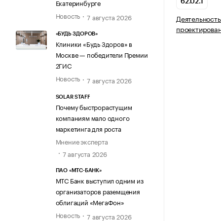
Екатеринбурге
62.02.1
Новость
7 августа 2026
Деятельность
проектирова
«БУДЬ ЗДОРОВ»
Клиники «Будь Здоров» в
Москве — победители Премии
2ГИС
Новость
7 августа 2026
SOLAR STAFF
Почему быстрорастущим
компаниям мало одного
маркетинга для роста
Мнение эксперта
7 августа 2026
ПАО «МТС-БАНК»
МТС Банк выступил одним из
организаторов раземщения
облигаций «МегаФон»
Новость
7 августа 2026