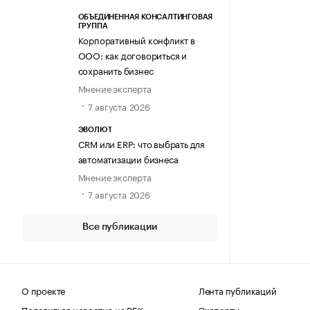
ОБЪЕДИНЕННАЯ КОНСАЛТИНГОВАЯ
ГРУППА
Корпоративный конфликт в
ООО: как договориться и
сохранить бизнес
Мнение эксперта
7 августа 2026
ЭВОЛЮТ
CRM или ERP: что выбрать для
автоматизации бизнеса
Мнение эксперта
7 августа 2026
Все публикации
О проекте
Лента публикаций
Поделиться новостью на РБК
Эксперты