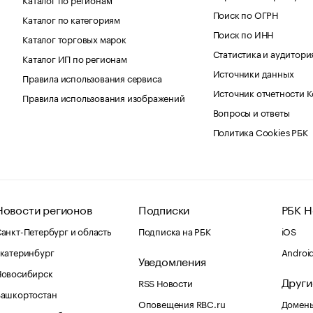
Поиск по ОГРН
Каталог по категориям
Поиск по ИНН
Каталог торговых марок
Статистика и аудитори
Каталог ИП по регионам
Источники данных
Правила использования сервиса
Источник отчетности 
Правила использования изображений
Вопросы и ответы
Политика Cookies РБК
Новости регионов
Подписки
РБК Н
анкт-Петербург и область
Подписка на РБК
iOS
катеринбург
Androi
Уведомления
Новосибирск
Други
RSS Новости
Башкортостан
Оповещения RBC.ru
Домены