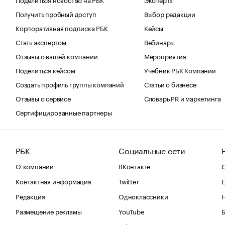
Получить пробный доступ
Выбор редакции
Корпоративная подписка РБК
Кейсы
Стать экспертом
Вебинары
Отзывы о вашей компании
Мероприятия
Поделиться кейсом
Учебник РБК Компании
Создать профиль группы компаний
Статьи о бизнесе
Отзывы о сервисе
Словарь PR и маркетинга
Сертифицированные партнеры
РБК
Социальные сети
О компании
ВКонтакте
С
Контактная информация
Twitter
Е
Редакция
Одноклассники
Размещение рекламы
YouTube