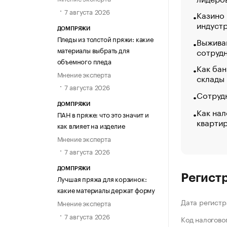
7 августа 2026
Казино
индуст
ДОМПРЯЖИ
Пледы из толстой пряжи: какие
Выжива
материалы выбрать для
сотруд
объемного пледа
Как бан
Мнение эксперта
склады
7 августа 2026
Сотрудн
ДОМПРЯЖИ
Как нал
ПАН в пряже: что это значит и
кварти
как влияет на изделие
Мнение эксперта
7 августа 2026
ДОМПРЯЖИ
Регист
Лучшая пряжа для корзинок:
какие материалы держат форму
Дата регистр
Мнение эксперта
7 августа 2026
Код налогово