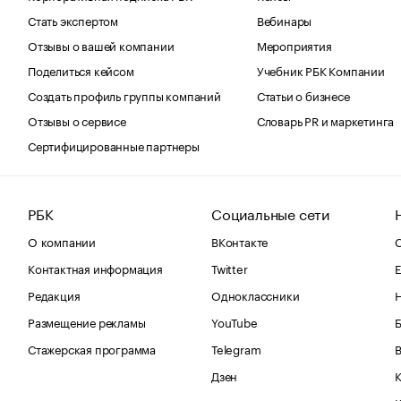
Стать экспертом
Вебинары
Отзывы о вашей компании
Мероприятия
Поделиться кейсом
Учебник РБК Компании
Создать профиль группы компаний
Статьи о бизнесе
Отзывы о сервисе
Словарь PR и маркетинга
Сертифицированные партнеры
РБК
Социальные сети
О компании
ВКонтакте
С
Контактная информация
Twitter
Е
Редакция
Одноклассники
Размещение рекламы
YouTube
Стажерская программа
Telegram
В
Дзен