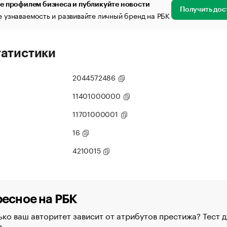
е профилем бизнеса и публикуйте новости
Получить дос
 узнаваемость и развивайте личный бренд на РБК
татистики
2044572486
11401000000
11701000001
16
4210015
есное на РБК
ко ваш авторитет зависит от атрибутов престижа? Тест д
в