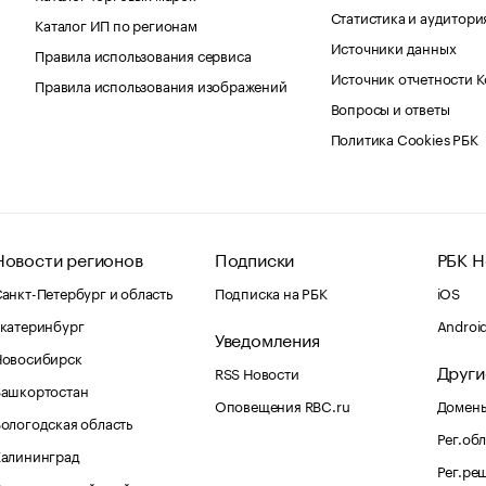
Статистика и аудитори
Каталог ИП по регионам
Источники данных
Правила использования сервиса
Источник отчетности 
Правила использования изображений
Вопросы и ответы
Политика Cookies РБК
Новости регионов
Подписки
РБК Н
анкт-Петербург и область
Подписка на РБК
iOS
катеринбург
Androi
Уведомления
Новосибирск
Други
RSS Новости
Башкортостан
Оповещения RBC.ru
Домены
ологодская область
Рег.об
Калининград
Рег.ре