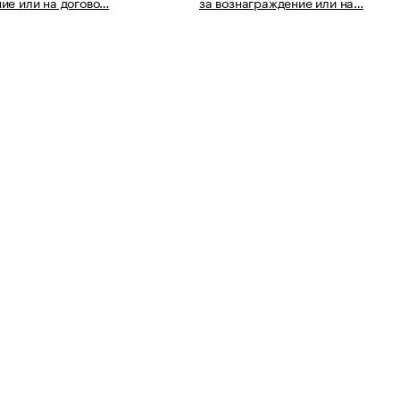
ие или на догово…
за вознаграждение или на…