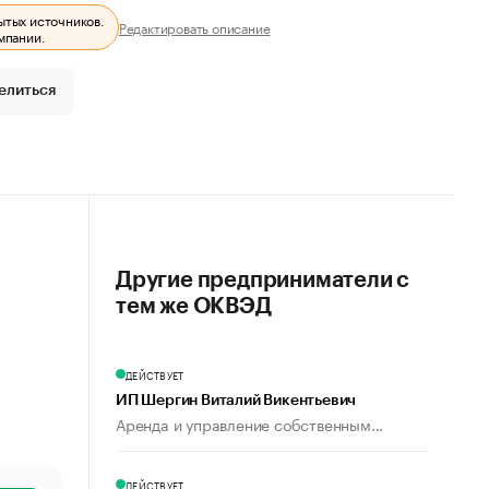
ытых источников.
Редактировать описание
мпании.
елиться
Другие предприниматели с
тем же ОКВЭД
ДЕЙСТВУЕТ
ИП Шергин Виталий Викентьевич
Аренда и управление собственным...
ДЕЙСТВУЕТ