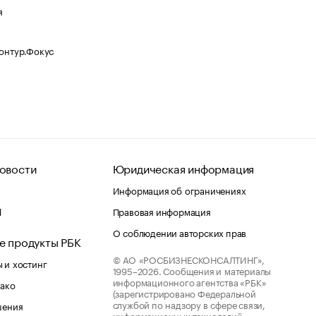
я
Контур.Фокус
овости
Юридическая информация
Информация об ограничениях
d
Правовая информация
О соблюдении авторских прав
е продукты РБК
© АО «РОСБИЗНЕСКОНСАЛТИНГ»,
 и хостинг
1995–2026.
Сообщения и материалы
информационного агентства «РБК»
лако
(зарегистрировано Федеральной
службой по надзору в сфере связи,
шения
информационных технологий