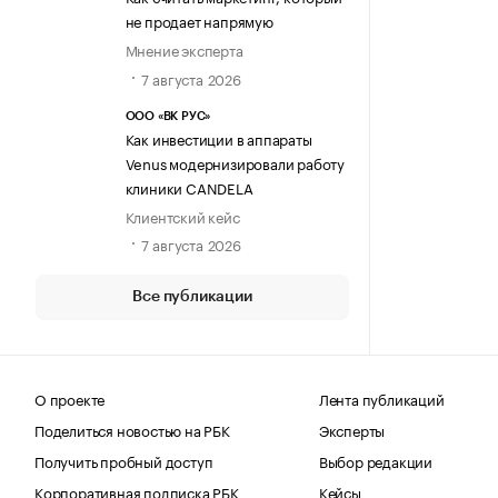
не продает напрямую
Мнение эксперта
7 августа 2026
ООО «ВК РУС»
Как инвестиции в аппараты
Venus модернизировали работу
клиники CANDELA
Клиентский кейс
7 августа 2026
Все публикации
О проекте
Лента публикаций
Поделиться новостью на РБК
Эксперты
Получить пробный доступ
Выбор редакции
Корпоративная подписка РБК
Кейсы