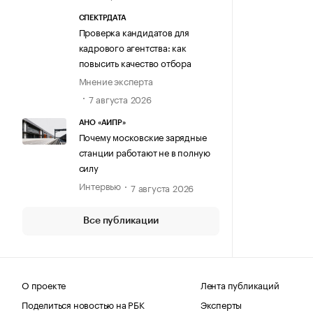
СПЕКТРДАТА
Проверка кандидатов для
кадрового агентства: как
повысить качество отбора
Мнение эксперта
7 августа 2026
АНО «АИПР»
Почему московские зарядные
станции работают не в полную
силу
Интервью
7 августа 2026
Все публикации
О проекте
Лента публикаций
Поделиться новостью на РБК
Эксперты