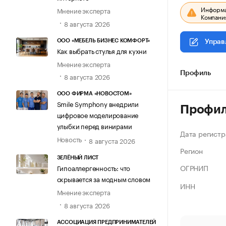
Информац
Мнение эксперта
Компания
8 августа 2026
ООО «МЕБЕЛЬ БИЗНЕС КОМФОРТ»
Управ
Как выбрать стулья для кухни
Мнение эксперта
Профиль
8 августа 2026
ООО ФИРМА «НОВОСТОМ»
Smile Symphony внедрили
Профи
цифровое моделирование
улыбки перед винирами
Дата регистр
Новость
8 августа 2026
Регион
ЗЕЛЁНЫЙ ЛИСТ
ОГРНИП
Гипоаллергенность: что
скрывается за модным словом
ИНН
Мнение эксперта
8 августа 2026
АССОЦИАЦИЯ ПРЕДПРИНИМАТЕЛЕЙ