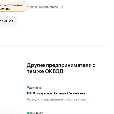
ытых источников.
Редактировать описание
мпании.
елиться
Другие предприниматели с
тем же ОКВЭД
ДЕЙСТВУЕТ
ИП Хрипунова Наталья Сергеевна
Аренда и управление собственным...
ДЕЙСТВУЕТ