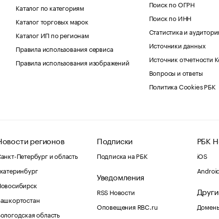
Поиск по ОГРН
Каталог по категориям
Поиск по ИНН
Каталог торговых марок
Статистика и аудитори
Каталог ИП по регионам
Источники данных
Правила использования сервиса
Источник отчетности 
Правила использования изображений
Вопросы и ответы
Политика Cookies РБК
Новости регионов
Подписки
РБК Н
анкт-Петербург и область
Подписка на РБК
iOS
катеринбург
Androi
Уведомления
Новосибирск
Други
RSS Новости
Башкортостан
Оповещения RBC.ru
Домены
ологодская область