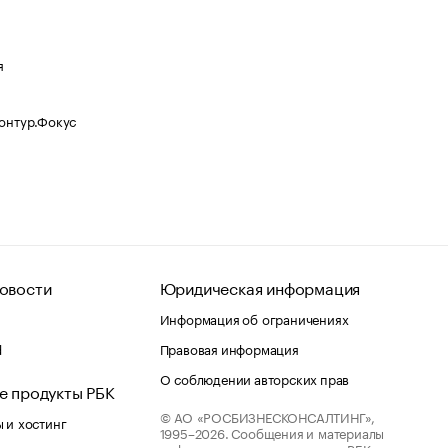
я
Контур.Фокус
овости
Юридическая информация
Информация об ограничениях
d
Правовая информация
О соблюдении авторских прав
е продукты РБК
© АО «РОСБИЗНЕСКОНСАЛТИНГ»,
 и хостинг
1995–2026.
Сообщения и материалы
информационного агентства «РБК»