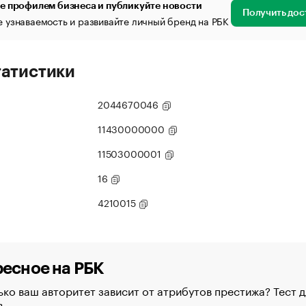
е профилем бизнеса и публикуйте новости
Получить дос
 узнаваемость и развивайте личный бренд на РБК
татистики
2044670046
11430000000
11503000001
16
4210015
есное на РБК
ко ваш авторитет зависит от атрибутов престижа? Тест д
в