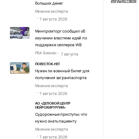
имуществом
больших денег
Мнение эксперта
7 августа 2026
Минпромторг сообщил об
изучении властями идей по
поддержке селлеров WB
РБК Бизнес
7 августа
ПОВЕСТОК.НЕТ
Нужен ли военный билет для
получения загранпаспорта
Мнение эксперта
7 августа 2026
АО «ДЕЛОВОЙ ЦЕНТР
НЕЙРОХИРУРГИИ»
Судорожные приступы: что
нужно знать пациенту
Мнение эксперта
7 августа 2026