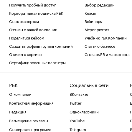
Получить пробный доступ
Выбор редакции
Корпоративная подписка РБК
Кейсы
Стать экспертом
Вебинары
Отзывы о вашей компании
Мероприятия
Поделиться кейсом
Учебник РБК Компании
Создать профиль группы компаний
Статьи о бизнесе
Отзывы о сервисе
Словарь PR и маркетинга
Сертифицированные партнеры
РБК
Социальные сети
О компании
ВКонтакте
С
Контактная информация
Twitter
Е
Редакция
Одноклассники
Размещение рекламы
YouTube
Стажерская программа
Telegram
В