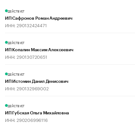
ДЕЙСТВУЕТ
ИП Сафронов Роман Андреевич
ИНН: 290132424471
ДЕЙСТВУЕТ
ИП Копалин Максим Алексеевич
ИНН: 290130720651
ДЕЙСТВУЕТ
ИП Истомин Данил Денисович
ИНН: 290132969002
ДЕЙСТВУЕТ
ИП Губская Ольга Михайловна
ИНН: 290206996116