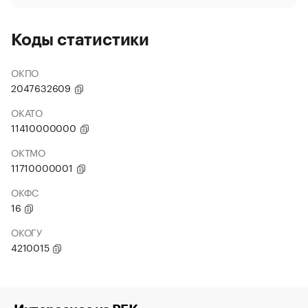
Коды статистики
ОКПО
2047632609
ОКАТО
11410000000
ОКТМО
11710000001
ОКФС
16
ОКОГУ
4210015