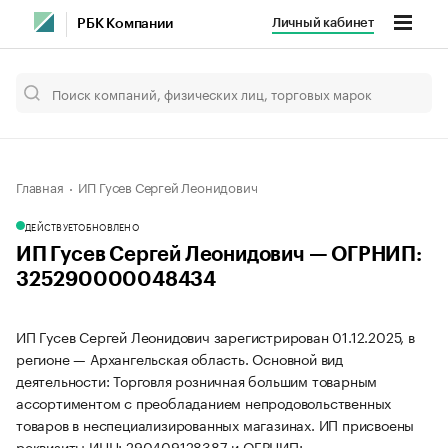
Личный кабинет
РБК Компании
Главная
ИП Гусев Сергей Леонидович
ДЕЙСТВУЕТ
ОБНОВЛЕНО
ИП Гусев Сергей Леонидович — ОГРНИП:
325290000048434
ИП Гусев Сергей Леонидович зарегистрирован 01.12.2025, в
регионе — Архангельская область. Основной вид
деятельности: Торговля розничная большим товарным
ассортиментом с преобладанием непродовольственных
товаров в неспециализированных магазинах. ИП присвоены
реквизиты ИНН: 290409128387 и ОГРНИП: