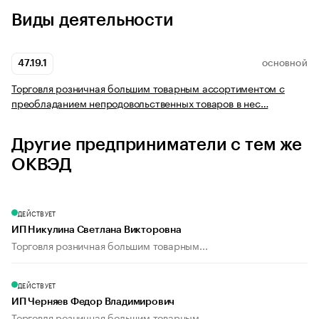
Виды деятельности
47.19.1
ОСНОВНОЙ
Торговля розничная большим товарным ассортиментом с
преобладанием непродовольственных товаров в нес…
Другие предприниматели с тем же
ОКВЭД
ДЕЙСТВУЕТ
ИП Никулина Светлана Викторовна
Торговля розничная большим товарным...
ДЕЙСТВУЕТ
ИП Черняев Федор Владимирович
Торговля розничная большим товарным...