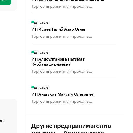
Торговля розничная прочая в...
ДЕЙСТВУЕТ
ИП Исаев Галиб Азар Оглы
Торговля розничная прочая в...
ДЕЙСТВУЕТ
ИП Алисултанова Патимат
Курбанашурлаевна
Торговля розничная прочая в...
ДЕЙСТВУЕТ
ИП Аншуков Максим Олегович
Торговля розничная прочая в...
ля
«От спорта тело стареет иначе». Как живет глава ко
создавшей GTA
Другие предприниматели в