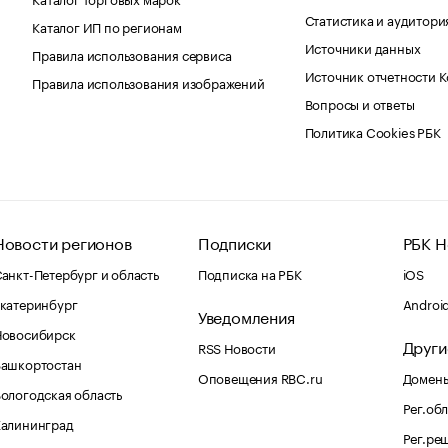
Статистика и аудитори
Каталог ИП по регионам
Источники данных
Правила использования сервиса
Источник отчетности 
Правила использования изображений
Вопросы и ответы
Политика Cookies РБК
Новости регионов
Подписки
РБК Н
анкт-Петербург и область
Подписка на РБК
iOS
катеринбург
Androi
Уведомления
Новосибирск
Други
RSS Новости
Башкортостан
Оповещения RBC.ru
Домены
ологодская область
Рег.об
Калининград
Рег.ре