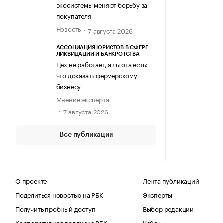
экосистемы меняют борьбу за
покупателя
Новость
7 августа 2026
АССОЦИАЦИЯ ЮРИСТОВ В СФЕРЕ
ЛИКВИДАЦИИ И БАНКРОТСТВА
Цех не работает, а льгота есть:
что доказать фермерскому
бизнесу
Мнение эксперта
7 августа 2026
Все публикации
О проекте
Лента публикаций
Поделиться новостью на РБК
Эксперты
Получить пробный доступ
Выбор редакции
Корпоративная подписка РБК
Кейсы