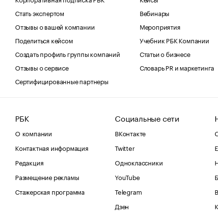
Стать экспертом
Вебинары
Отзывы о вашей компании
Мероприятия
Поделиться кейсом
Учебник РБК Компании
Создать профиль группы компаний
Статьи о бизнесе
Отзывы о сервисе
Словарь PR и маркетинга
Сертифицированные партнеры
РБК
Социальные сети
О компании
ВКонтакте
С
Контактная информация
Twitter
Е
Редакция
Одноклассники
Размещение рекламы
YouTube
Стажерская программа
Telegram
В
Дзен