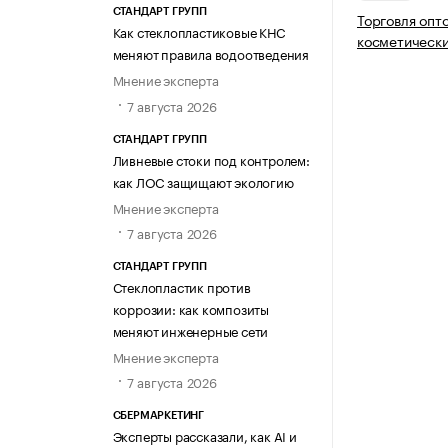
СТАНДАРТ ГРУПП
Торговля оп
Как стеклопластиковые КНС
косметическ
меняют правила водоотведения
Мнение эксперта
7 августа 2026
СТАНДАРТ ГРУПП
Ливневые стоки под контролем:
как ЛОС защищают экологию
Мнение эксперта
7 августа 2026
СТАНДАРТ ГРУПП
Стеклопластик против
коррозии: как композиты
меняют инженерные сети
Мнение эксперта
7 августа 2026
СБЕРМАРКЕТИНГ
Эксперты рассказали, как AI и