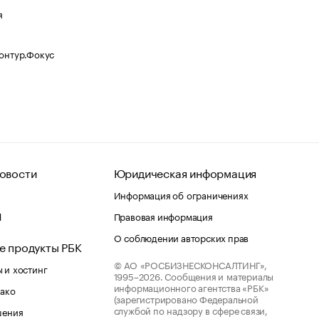
я
Контур.Фокус
овости
Юридическая информация
Информация об ограничениях
d
Правовая информация
О соблюдении авторских прав
е продукты РБК
© АО «РОСБИЗНЕСКОНСАЛТИНГ»,
 и хостинг
1995–2026.
Сообщения и материалы
информационного агентства «РБК»
лако
(зарегистрировано Федеральной
службой по надзору в сфере связи,
шения