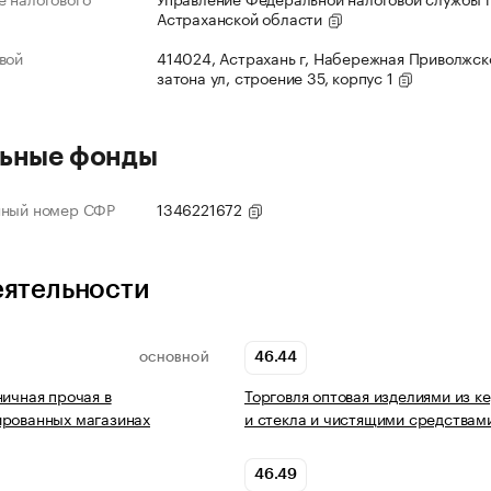
Астраханской области
вой
414024, Астрахань г, Набережная Приволжск
затона ул, строение 35, корпус 1
ьные фонды
нный номер СФР
1346221672
еятельности
46.44
ОСНОВНОЙ
ничная прочая в
Торговля оптовая изделиями из к
ированных магазинах
и стекла и чистящими средствам
46.49