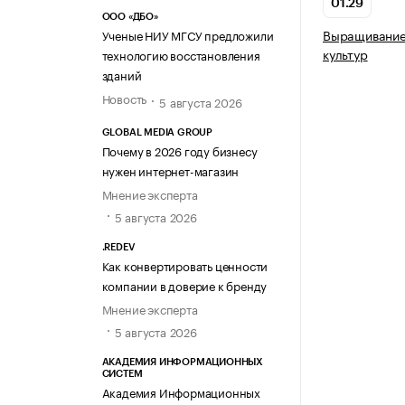
01.29
ООО «ДБО»
Выращивание
Ученые НИУ МГСУ предложили
культур
технологию восстановления
зданий
Новость
5 августа 2026
GLOBAL MEDIA GROUP
Почему в 2026 году бизнесу
нужен интернет-магазин
Мнение эксперта
5 августа 2026
.REDEV
Как конвертировать ценности
компании в доверие к бренду
Мнение эксперта
5 августа 2026
АКАДЕМИЯ ИНФОРМАЦИОННЫХ
СИСТЕМ
Академия Информационных