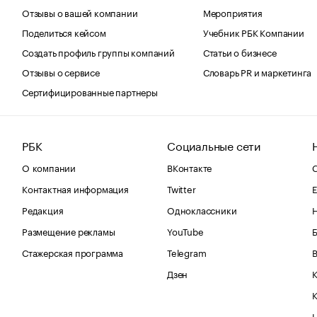
Отзывы о вашей компании
Мероприятия
Поделиться кейсом
Учебник РБК Компании
Создать профиль группы компаний
Статьи о бизнесе
Отзывы о сервисе
Словарь PR и маркетинга
Сертифицированные партнеры
РБК
Социальные сети
О компании
ВКонтакте
С
Контактная информация
Twitter
Е
Редакция
Одноклассники
Размещение рекламы
YouTube
Стажерская программа
Telegram
В
Дзен
К