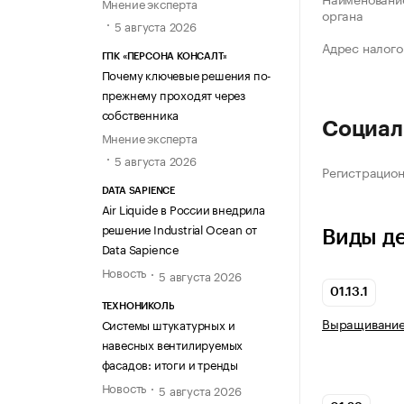
Мнение эксперта
органа
5 августа 2026
Адрес налого
ГПК «ПЕРСОНА КОНСАЛТ»
Почему ключевые решения по-
прежнему проходят через
собственника
Социал
Мнение эксперта
5 августа 2026
Регистрацио
DATA SAPIENCE
Air Liquide в России внедрила
решение Industrial Ocean от
Виды д
Data Sapience
Новость
5 августа 2026
01.13.1
ТЕХНОНИКОЛЬ
Выращивание
Системы штукатурных и
навесных вентилируемых
фасадов: итоги и тренды
Новость
5 августа 2026