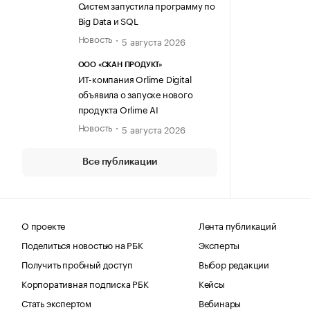
Систем запустила программу по
Big Data и SQL
Новость
5 августа 2026
ООО «СКАН ПРОДУКТ»
ИТ-компания Orlime Digital
объявила о запуске нового
продукта Orlime AI
Новость
5 августа 2026
Все публикации
О проекте
Лента публикаций
Поделиться новостью на РБК
Эксперты
Получить пробный доступ
Выбор редакции
Корпоративная подписка РБК
Кейсы
Стать экспертом
Вебинары