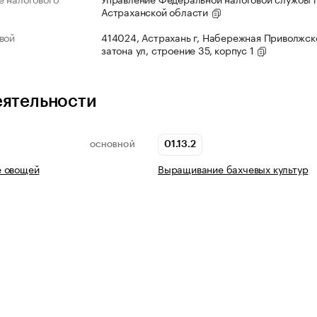
Астраханской области
вой
414024, Астрахань г, Набережная Приволжск
затона ул, строение 35, корпус 1
еятельности
01.13.2
ОСНОВНОЙ
 овощей
Выращивание бахчевых культур