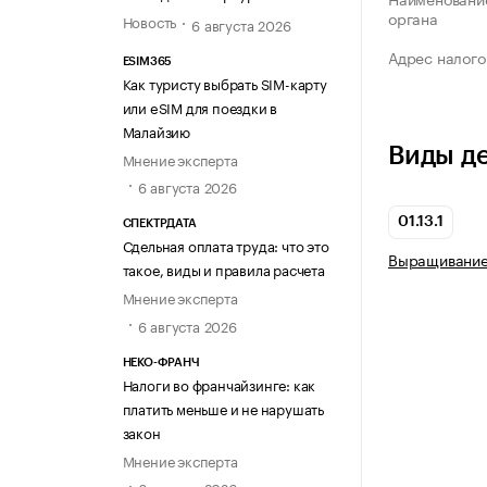
органа
Новость
6 августа 2026
Адрес налого
ESIM365
Как туристу выбрать SIM-карту
или eSIM для поездки в
Малайзию
Виды д
Мнение эксперта
6 августа 2026
01.13.1
СПЕКТРДАТА
Сдельная оплата труда: что это
Выращивание
такое, виды и правила расчета
Мнение эксперта
6 августа 2026
НЕКО-ФРАНЧ
Налоги во франчайзинге: как
платить меньше и не нарушать
закон
Мнение эксперта