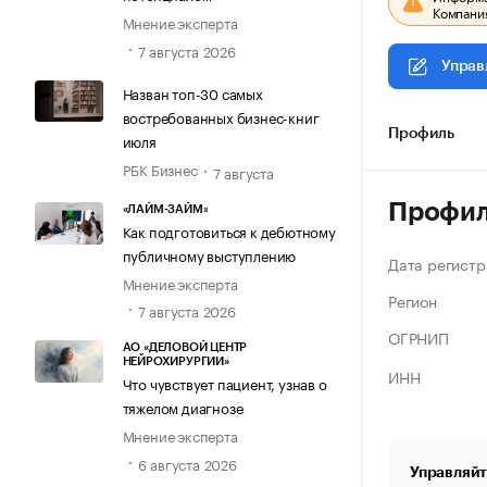
Компания
Мнение эксперта
7 августа 2026
Управ
Назван топ-30 самых
востребованных бизнес-книг
Профиль
июля
РБК Бизнес
7 августа
Профи
«ЛАЙМ-ЗАЙМ»
Как подготовиться к дебютному
публичному выступлению
Дата регистр
Мнение эксперта
Регион
7 августа 2026
ОГРНИП
АО «ДЕЛОВОЙ ЦЕНТР
НЕЙРОХИРУРГИИ»
ИНН
Что чувствует пациент, узнав о
тяжелом диагнозе
Мнение эксперта
6 августа 2026
Управляйт