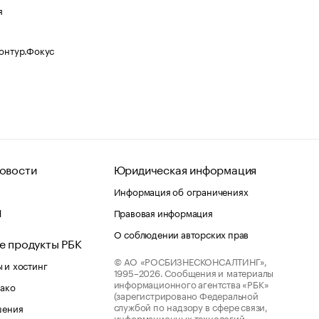
я
Контур.Фокус
овости
Юридическая информация
Информация об ограничениях
d
Правовая информация
О соблюдении авторских прав
е продукты РБК
© АО «РОСБИЗНЕСКОНСАЛТИНГ»,
 и хостинг
1995–2026.
Сообщения и материалы
информационного агентства «РБК»
лако
(зарегистрировано Федеральной
службой по надзору в сфере связи,
шения
информационных технологий