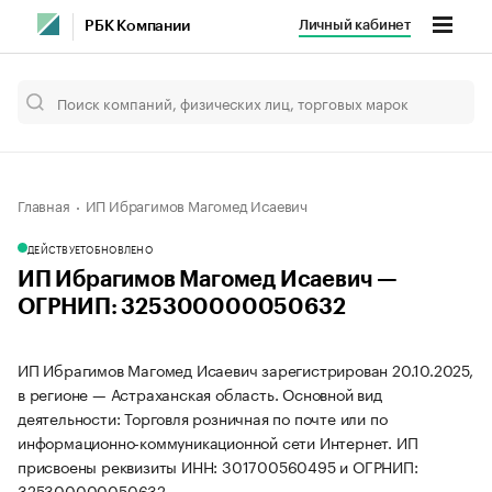
Личный кабинет
РБК Компании
Главная
ИП Ибрагимов Магомед Исаевич
ДЕЙСТВУЕТ
ОБНОВЛЕНО
ИП Ибрагимов Магомед Исаевич —
ОГРНИП: 325300000050632
ИП Ибрагимов Магомед Исаевич зарегистрирован 20.10.2025,
в регионе — Астраханская область. Основной вид
деятельности: Торговля розничная по почте или по
информационно-коммуникационной сети Интернет. ИП
присвоены реквизиты ИНН: 301700560495 и ОГРНИП:
325300000050632.