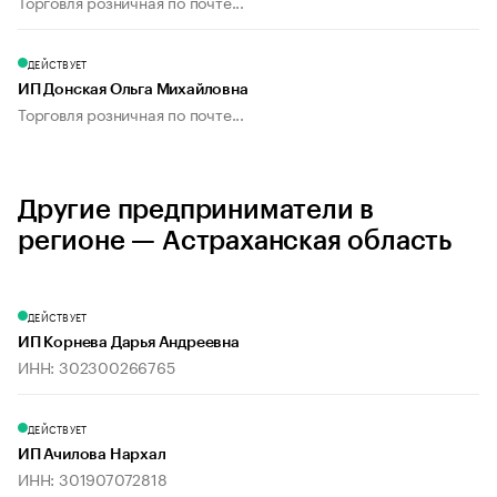
Торговля розничная по почте...
ДЕЙСТВУЕТ
ИП Донская Ольга Михайловна
Торговля розничная по почте...
Другие предприниматели в
регионе — Астраханская область
ДЕЙСТВУЕТ
ИП Корнева Дарья Андреевна
ИНН: 302300266765
ДЕЙСТВУЕТ
ИП Ачилова Нархал
ИНН: 301907072818