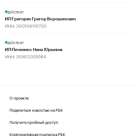
ДЕЙСТВУЕТ
ИП Григорян Григор Ворошилович
ИНН: 300106101705
ДЕЙСТВУЕТ
ИП Печеенко Нина Юрьевна
ИНН: 301612305584
О проекте
Поделиться новостью на РБК
Получить пробный доступ
Корпоративная подписка РБК