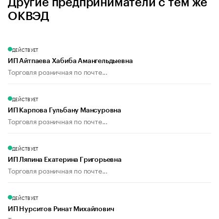
Другие предприниматели с тем же
ОКВЭД
ДЕЙСТВУЕТ
ИП Айтпаева Хабиба Амангельдыевна
Торговля розничная по почте...
ДЕЙСТВУЕТ
ИП Карпова Гульбану Мансуровна
Торговля розничная по почте...
ДЕЙСТВУЕТ
ИП Ляпина Екатерина Григорьевна
Торговля розничная по почте...
ДЕЙСТВУЕТ
ИП Нурситов Ринат Михайлович