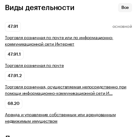
Виды деятельности
Все
47.91
ОСНОВНОЙ
Торговля розничная по почте или по информационно-
коммуникационной сети Интернет
47.91.1
Торговля розничная по почте
47.91.2
Торговля розничная, осуществляемая непосредственно при
помощи информационно-коммуникационной сети И…
68.20
Аренда и управление собственным или арендованным
недвижимым имуществом