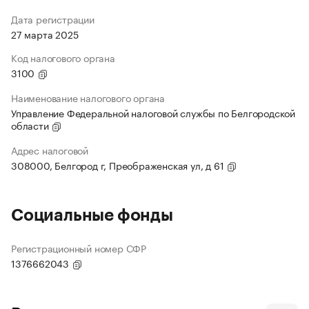
Дата регистрации
27 марта 2025
Код налогового органа
3100
Наименование налогового органа
Управление Федеральной налоговой службы по Белгородской
области
Адрес налоговой
308000, Белгород г, Преображенская ул, д 61
Социальные фонды
Регистрационный номер СФР
1376662043