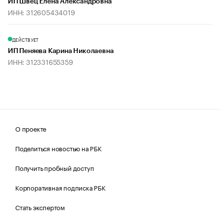
ИП Швец Елена Александровна
ИНН: 312605434019
ДЕЙСТВУЕТ
ИП Пеняева Карина Николаевна
ИНН: 312331655359
О проекте
Поделиться новостью на РБК
Получить пробный доступ
Корпоративная подписка РБК
Стать экспертом