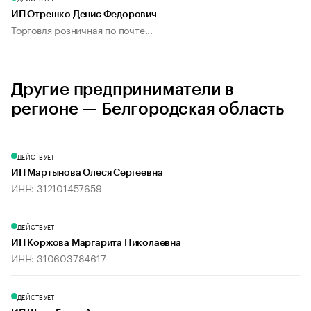
ИП Отрешко Денис Федорович
Торговля розничная по почте...
Другие предприниматели в
регионе — Белгородская область
ДЕЙСТВУЕТ
ИП Мартынова Олеся Сергеевна
ИНН: 312101457659
ДЕЙСТВУЕТ
ИП Коржова Маргарита Николаевна
ИНН: 310603784617
ДЕЙСТВУЕТ