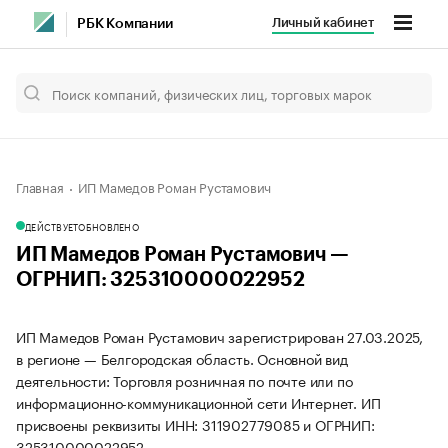
Личный кабинет
РБК Компании
Главная
ИП Мамедов Роман Рустамович
ДЕЙСТВУЕТ
ОБНОВЛЕНО
ИП Мамедов Роман Рустамович —
ОГРНИП: 325310000022952
ИП Мамедов Роман Рустамович зарегистрирован 27.03.2025,
в регионе — Белгородская область. Основной вид
деятельности: Торговля розничная по почте или по
информационно-коммуникационной сети Интернет. ИП
присвоены реквизиты ИНН: 311902779085 и ОГРНИП:
325310000022952.