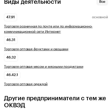
Виды деятельности
Все
47.91
ОСНОВНОЙ
Торговля розничная по почте или по информационно-
коммуникационной сети Интернет
46.31
Торговля оптовая фруктами и овощами
46.32
Торговля оптовая мясом и мясными продуктами
46.42.1
Торговля оптовая одеждой
Другие предприниматели с тем же
ОКВЭД