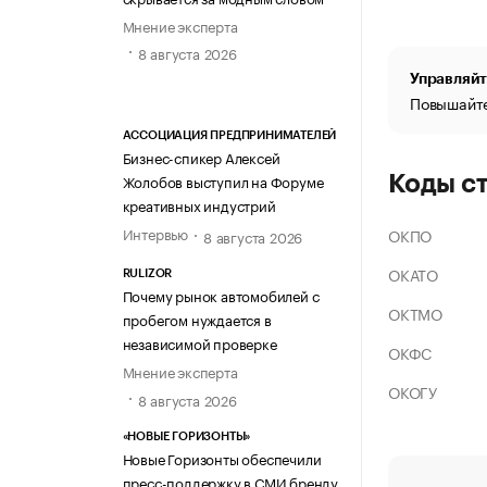
Мнение эксперта
8 августа 2026
Управляйт
Повышайте
АССОЦИАЦИЯ ПРЕДПРИНИМАТЕЛЕЙ
Бизнес-спикер Алексей
Жолобов выступил на Форуме
Коды с
креативных индустрий
Интервью
ОКПО
8 августа 2026
ОКАТО
RULIZOR
Почему рынок автомобилей с
ОКТМО
пробегом нуждается в
независимой проверке
ОКФС
Мнение эксперта
ОКОГУ
8 августа 2026
«НОВЫЕ ГОРИЗОНТЫ»
Новые Горизонты обеспечили
пресс-поддержку в СМИ бренду