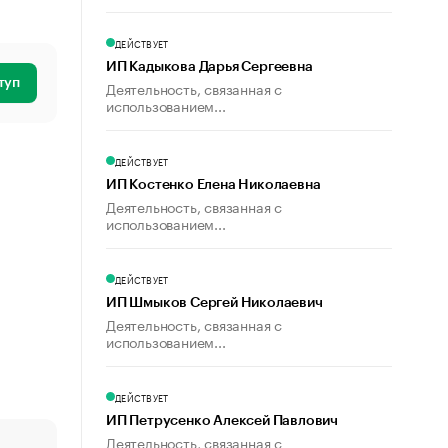
ДЕЙСТВУЕТ
ИП Кадыкова Дарья Сергеевна
туп
Деятельность, связанная с
использованием...
ДЕЙСТВУЕТ
ИП Костенко Елена Николаевна
Деятельность, связанная с
использованием...
ДЕЙСТВУЕТ
ИП Шмыков Сергей Николаевич
Деятельность, связанная с
использованием...
ДЕЙСТВУЕТ
ИП Петрусенко Алексей Павлович
Деятельность, связанная с