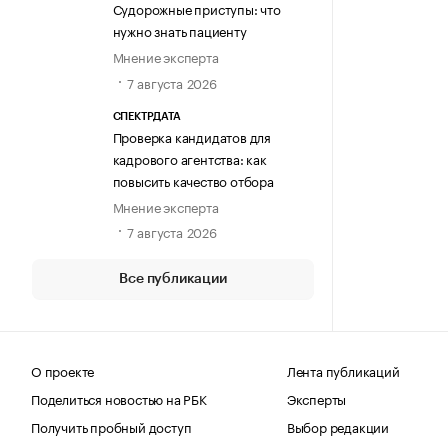
Судорожные приступы: что
нужно знать пациенту
Мнение эксперта
7 августа 2026
СПЕКТРДАТА
Проверка кандидатов для
кадрового агентства: как
повысить качество отбора
Мнение эксперта
7 августа 2026
Все публикации
О проекте
Лента публикаций
Поделиться новостью на РБК
Эксперты
Получить пробный доступ
Выбор редакции