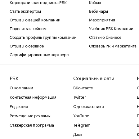
Корпоративная подписка РБК
Кейсы
Стать экспертом
Вебинары
Отзывы о вашей компании
Мероприятия
Поделиться кейсом
Учебник РБК Компании
Создать профиль группы компаний
Статьи о бизнесе
Отзывы о сервисе
Словарь PR и маркетинга
Сертифицированные партнеры
РБК
Социальные сети
О компании
ВКонтакте
С
Контактная информация
Twitter
Е
Редакция
Одноклассники
Размещение рекламы
YouTube
Стажерская программа
Telegram
В
Дзен