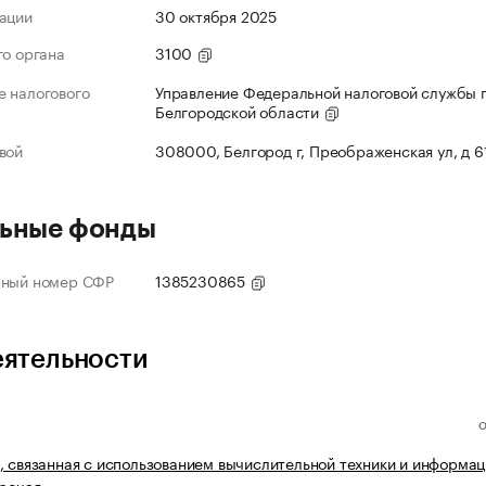
ации
30 октября 2025
го органа
3100
 налогового
Управление Федеральной налоговой службы 
Белгородской области
вой
308000, Белгород г, Преображенская ул, д 6
ьные фонды
нный номер СФР
1385230865
еятельности
, связанная с использованием вычислительной техники и информа
прочая