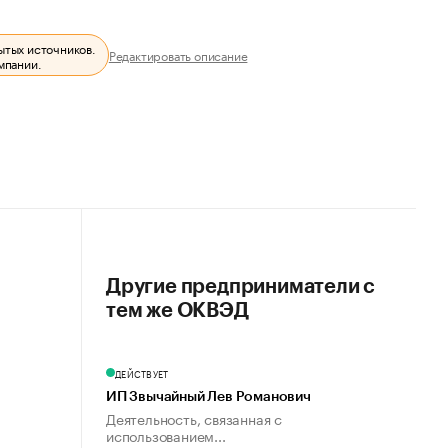
ытых источников.
Редактировать описание
мпании.
Другие предприниматели с
тем же ОКВЭД
ДЕЙСТВУЕТ
ИП Звычайный Лев Романович
Деятельность, связанная с
использованием...