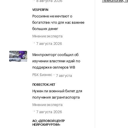
8 августа 2026
VESPERFIN
Россияне не мечтают о
богатстве: что для нас важнее
больших денег
Мнение эксперта
7 августа 2026
Минпромторг сообщил об
изучении властями идей по
поддержке селлеров WB
РБК Бизнес
7 августа
ПОВЕСТОК.НЕТ
Нужен ли военный билет для
получения загранпаспорта
Мнение эксперта
7 августа 2026
АО «ДЕЛОВОЙ ЦЕНТР
НЕЙРОХИРУРГИИ»