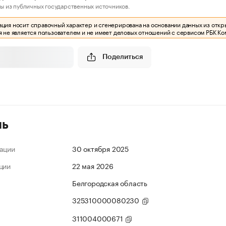
ы из публичных государственных источников.
ия носит справочный характер и сгенерирована на основании данных из откр
 не является пользователем и не имеет деловых отношений с сервисом РБК Ко
Поделиться
ль
ации
30 октября 2025
ции
22 мая 2026
Белгородская область
325310000080230
311004000671