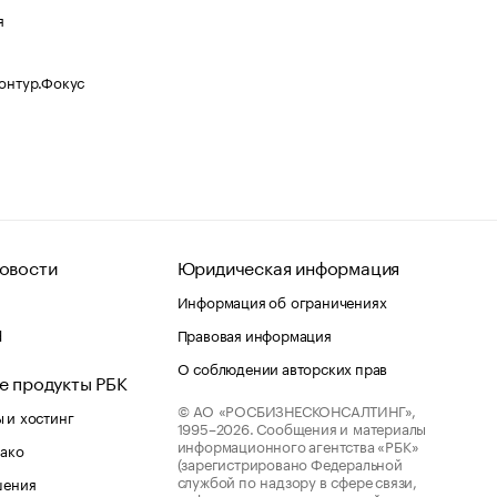
я
Контур.Фокус
овости
Юридическая информация
Информация об ограничениях
d
Правовая информация
О соблюдении авторских прав
е продукты РБК
© АО «РОСБИЗНЕСКОНСАЛТИНГ»,
 и хостинг
1995–2026.
Сообщения и материалы
информационного агентства «РБК»
лако
(зарегистрировано Федеральной
службой по надзору в сфере связи,
шения