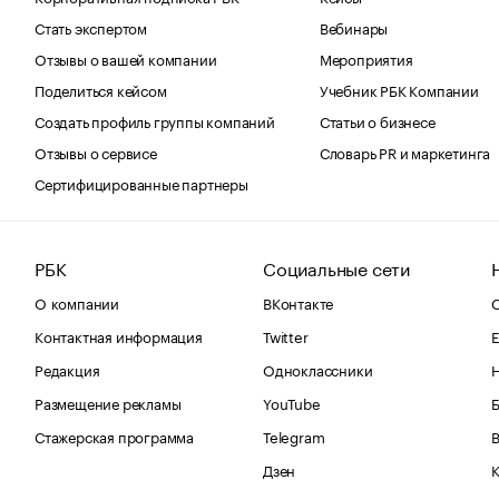
Стать экспертом
Вебинары
Отзывы о вашей компании
Мероприятия
Поделиться кейсом
Учебник РБК Компании
Создать профиль группы компаний
Статьи о бизнесе
Отзывы о сервисе
Словарь PR и маркетинга
Сертифицированные партнеры
РБК
Социальные сети
О компании
ВКонтакте
С
Контактная информация
Twitter
Е
Редакция
Одноклассники
Размещение рекламы
YouTube
Стажерская программа
Telegram
В
Дзен