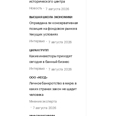
исторического центра
Новость
7 августа 2026
ВЫСШАЯ ШКОЛА ЭКОНОМИКИ
Оправдана ли консервативная
позиция на фондовом рынке в
текущих условиях
Интервью
7 августа 2026
ЦАРАН ГРУПП
Какие инвесторы приходят
сегодня в банный бизнес
Интервью
7 августа 2026
ООО «НССД»
Личное банкротство в мире: в
каких странах закон не щадит
человека
Мнение эксперта
7 августа 2026