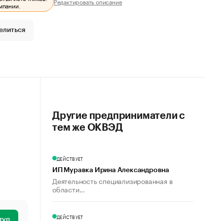
Редактировать описание
мпании.
елиться
Другие предприниматели с
тем же ОКВЭД
ДЕЙСТВУЕТ
ИП Муравка Ирина Александровна
Деятельность специализированная в
области...
ДЕЙСТВУЕТ
туп