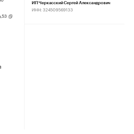
ИП Черкасский Сергей Александрович
ИНН: 324509569133
а,53
в