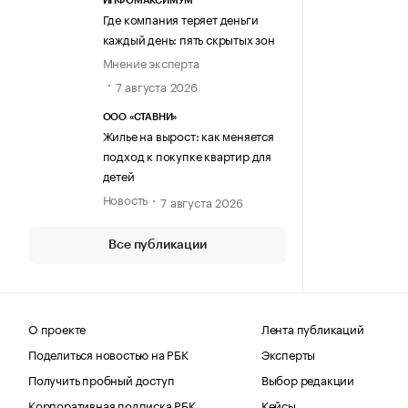
ИНФОМАКСИМУМ
Где компания теряет деньги
каждый день: пять скрытых зон
Мнение эксперта
7 августа 2026
ООО «СТАВНИ»
Жилье на вырост: как меняется
подход к покупке квартир для
детей
Новость
7 августа 2026
Все публикации
О проекте
Лента публикаций
Поделиться новостью на РБК
Эксперты
Получить пробный доступ
Выбор редакции
Корпоративная подписка РБК
Кейсы