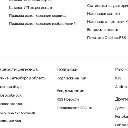
Статистика и аудитори
Каталог ИП по регионам
Источники данных
Правила использования сервиса
Источник отчетности 
Правила использования изображений
Вопросы и ответы
Политика Cookies РБК
Новости регионов
Подписки
РБК Н
анкт-Петербург и область
Подписка на РБК
iOS
катеринбург
Androi
Уведомления
Новосибирск
Други
RSS Новости
Башкортостан
Оповещения RBC.ru
Домены
ологодская область
Рег.об
Калининград
Рег.ре