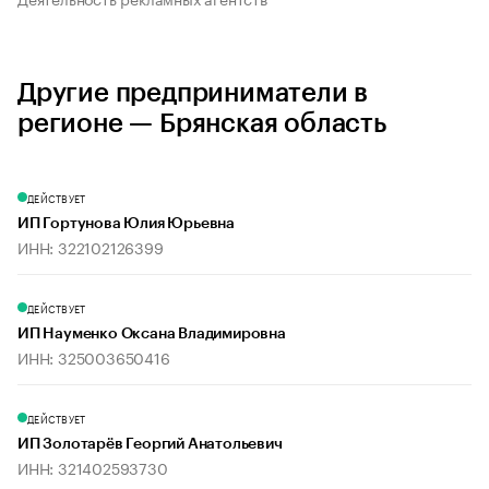
Другие предприниматели в
регионе — Брянская область
ДЕЙСТВУЕТ
ИП Гортунова Юлия Юрьевна
ИНН: 322102126399
ДЕЙСТВУЕТ
ИП Науменко Оксана Владимировна
ИНН: 325003650416
ДЕЙСТВУЕТ
ИП Золотарёв Георгий Анатольевич
ИНН: 321402593730