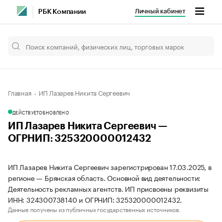
Личный кабинет
РБК Компании
Главная
ИП Лазарев Никита Сергеевич
ДЕЙСТВУЕТ
ОБНОВЛЕНО
ИП Лазарев Никита Сергеевич —
ОГРНИП: 325320000012432
ИП Лазарев Никита Сергеевич зарегистрирован 17.03.2025, в
регионе — Брянская область. Основной вид деятельности:
Деятельность рекламных агентств. ИП присвоены реквизиты
ИНН: 324300738140 и ОГРНИП: 325320000012432.
Данные получены из публичных государственных источников.