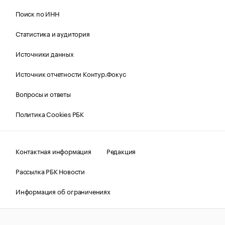
Поиск по ИНН
Статистика и аудитория
Источники данных
Источник отчетности Контур.Фокус
Вопросы и ответы
Политика Cookies РБК
Контактная информация
Редакция
Рассылка РБК Новости
Информация об ограничениях
Правовая информация
О соблюдении авторских прав