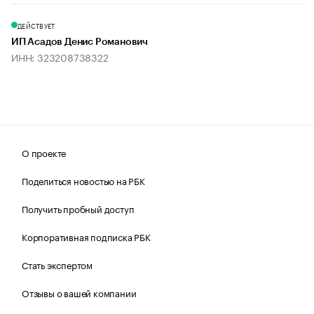
ДЕЙСТВУЕТ
ИП Асадов Денис Романович
ИНН: 323208738322
О проекте
Поделиться новостью на РБК
Получить пробный доступ
Корпоративная подписка РБК
Стать экспертом
Отзывы о вашей компании