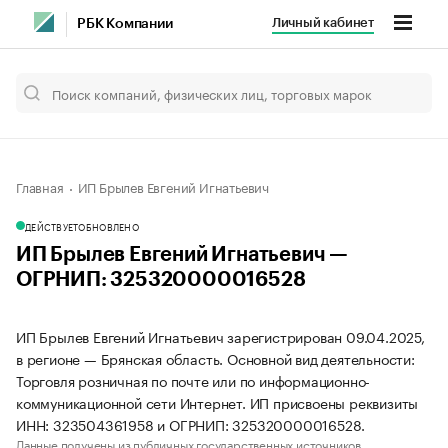
Личный кабинет
РБК Компании
Главная
ИП Брылев Евгений Игнатьевич
ДЕЙСТВУЕТ
ОБНОВЛЕНО
ИП Брылев Евгений Игнатьевич —
ОГРНИП: 325320000016528
ИП Брылев Евгений Игнатьевич зарегистрирован 09.04.2025,
в регионе — Брянская область. Основной вид деятельности:
Торговля розничная по почте или по информационно-
коммуникационной сети Интернет. ИП присвоены реквизиты
ИНН: 323504361958 и ОГРНИП: 325320000016528.
Данные получены из публичных государственных источников.