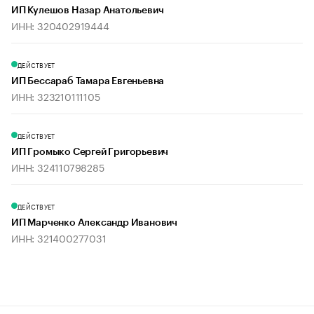
ИП Кулешов Назар Анатольевич
ИНН: 320402919444
ДЕЙСТВУЕТ
ИП Бессараб Тамара Евгеньевна
ИНН: 323210111105
ДЕЙСТВУЕТ
ИП Громыко Сергей Григорьевич
ИНН: 324110798285
ДЕЙСТВУЕТ
ИП Марченко Александр Иванович
ИНН: 321400277031