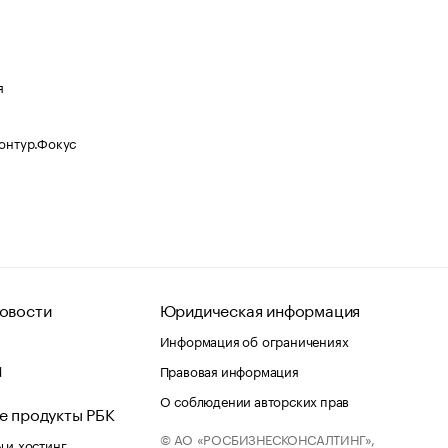
я
Контур.Фокус
овости
Юридическая информация
Информация об ограничениях
d
Правовая информация
О соблюдении авторских прав
е продукты РБК
© АО «РОСБИЗНЕСКОНСАЛТИНГ»,
 и хостинг