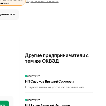
Редактировать описание
мпании.
делиться
Другие предприниматели с
тем же ОКВЭД
ДЕЙСТВУЕТ
ИП Сиваков Виталий Сергеевич
Предоставление услуг по перевозкам
ДЕЙСТВУЕТ
туп
ИП Титов Алексей Игоревич