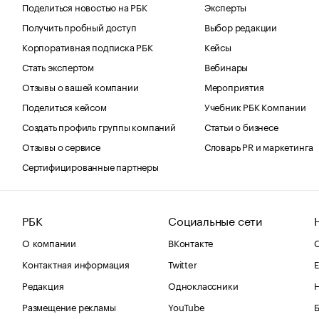
Поделиться новостью на РБК
Эксперты
Получить пробный доступ
Выбор редакции
Корпоративная подписка РБК
Кейсы
Стать экспертом
Вебинары
Отзывы о вашей компании
Мероприятия
Поделиться кейсом
Учебник РБК Компании
Создать профиль группы компаний
Статьи о бизнесе
Отзывы о сервисе
Словарь PR и маркетинга
Сертифицированные партнеры
РБК
Социальные сети
О компании
ВКонтакте
С
Контактная информация
Twitter
Е
Редакция
Одноклассники
Размещение рекламы
YouTube