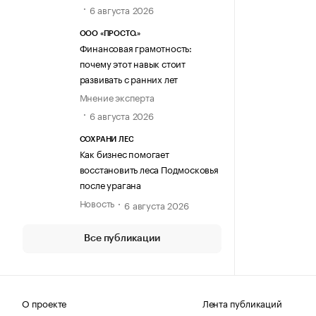
6 августа 2026
ООО «ПРОСТО.»
Финансовая грамотность:
почему этот навык стоит
развивать с ранних лет
Мнение эксперта
6 августа 2026
СОХРАНИ ЛЕС
Как бизнес помогает
восстановить леса Подмосковья
после урагана
Новость
6 августа 2026
Все публикации
О проекте
Лента публикаций