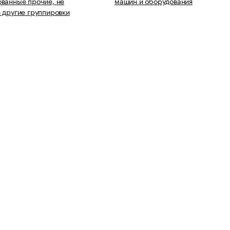
ванные прочие, не
машин и оборудования
 другие группировки